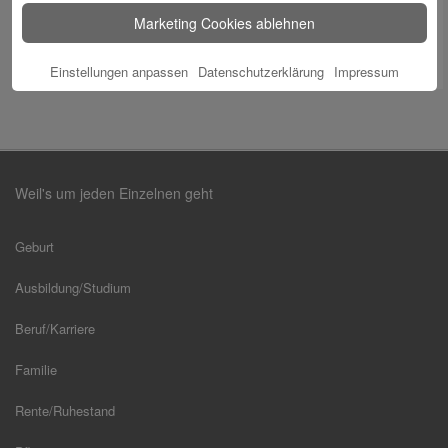
Marketing Cookies ablehnen
Einstellungen anpassen
Datenschutzerklärung
Impressum
Weil's um jeden Einzelnen geht
Geburt
Ausbildung/Studium
Beruf/Karriere
Familie
Rente/Ruhestand