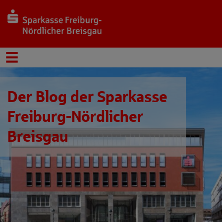
Der Blog der Sparkasse
Freiburg-Nördlicher
Breisgau