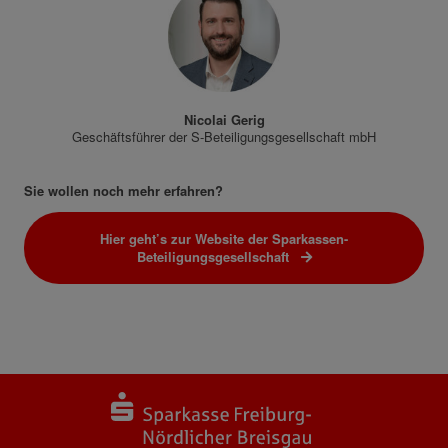
Nicolai Gerig
Geschäftsführer der S-Beteiligungsgesellschaft mbH
Sie wollen noch mehr erfahren?
Hier geht’s zur Website der Sparkassen-
Beteiligungsgesellschaft