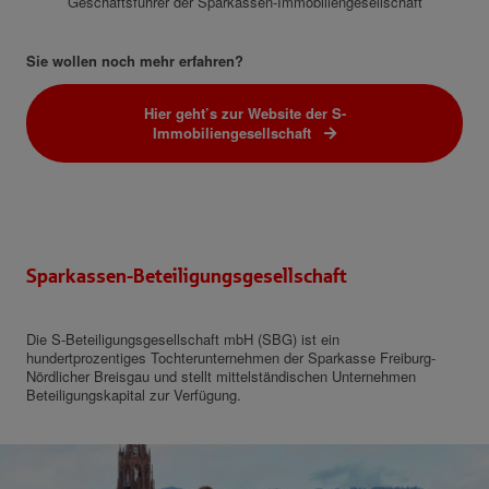
Geschäftsführer der Sparkassen-Immobiliengesellschaft
Sie wollen noch mehr erfahren?
Hier geht’s zur Website der S-
Immobiliengesellschaft
Sparkassen-Beteiligungsgesellschaft
Die S-Beteiligungsgesellschaft mbH (SBG) ist ein
hundertprozentiges Tochterunternehmen der Sparkasse Freiburg-
Nördlicher Breisgau und stellt mittelständischen Unternehmen
Beteiligungskapital zur Verfügung.