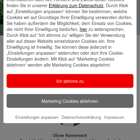
finden Sie in unserer
Erklärung zum Datenschutz
. Durch Klick
auf „Einstellungen anpassen“ können Sie bestimmen, welche
Cookies wir auf Grundlage Ihrer Einwilligung verwenden dürfen.
Sie haben außerdem die Möglichkeit, dem Einsatz von Cookies,
die nicht Ihrer Einwilligung bedürfen,
hier
zu widersprechen.
Durch Klick auf “Ich stimme zu“ willigen Sie der Verwendung
aller auf dieser Website einsetzbaren Cookies ein. Ihre
Einwilligung ist freiwillig. Sie können diese jederzeit in
„Einstellungen anpassen“ widerrufen oder dort Ihre Cookie-
„Mit den neuen Räumlichkeiten
Einstellungen ändern. Mit Klick auf “Marketing Cookies
ablehnen“ werden alle Marketing Cookies abgelehnt.
im Erdgeschoss sind wir für
unsere Kundinnen und Kunden
Ich stimme zu
noch besser erreichbar.“
Marketing Cookies ablehnen
Einstellungen anpassen
Datenschutzerklärung
Impressum
Oliver Kamenisch