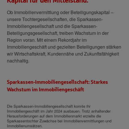
Kapital für den Mittelstand.
Ob Immobilienvermittlung oder Beteiligungskapital –
unsere Tochtergesellschaften, die Sparkassen-
Immobiliengesellschaft und die Sparkassen-
Beteiligungsgesellschaft, treiben Wachstum in der
Region voran. Mit einem Rekordjahr im
Immobiliengeschäft und gezielten Beteiligungen stärken
wir Wirtschaftskraft, Kundennähe und Zukunftsfähigkeit
nachhaltig.
Sparkassen-Immobiliengesellschaft: Starkes
Wachstum im Immobiliengeschäft
Die Sparkassen-Immobiliengesellschaft konnte ihr
Immobiliengeschäft im Jahr 2024 ausbauen. Trotz anhaltender
Herausforderungen auf dem Immobilienmarkt erzielte die
Sparkassentochter Zuwächse bei Immobilienvermittlungen und
Immobilienumsätzen.