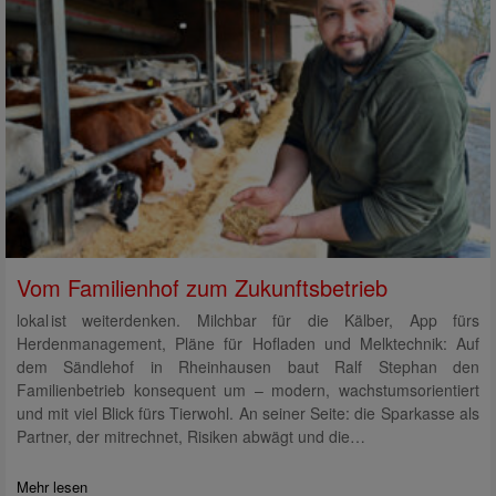
Vom Familienhof zum Zukunftsbetrieb
lokal ist weiterdenken. Milchbar für die Kälber, App fürs
Herdenmanagement, Pläne für Hofladen und Melktechnik: Auf
dem Sändlehof in Rheinhausen baut Ralf Stephan den
Familienbetrieb konsequent um – modern, wachstumsorientiert
und mit viel Blick fürs Tierwohl. An seiner Seite: die Sparkasse als
Partner, der mitrechnet, Risiken abwägt und die…
Mehr lesen