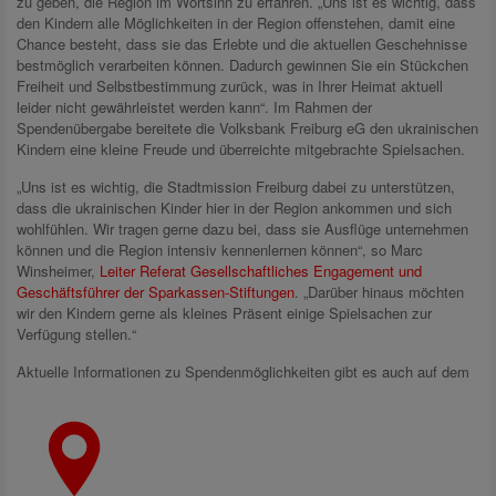
zu geben, die Region im Wortsinn zu erfahren. „Uns ist es wichtig, dass
den Kindern alle Möglichkeiten in der Region offenstehen, damit eine
Chance besteht, dass sie das Erlebte und die aktuellen Geschehnisse
bestmöglich verarbeiten können. Dadurch gewinnen Sie ein Stückchen
Freiheit und Selbstbestimmung zurück, was in Ihrer Heimat aktuell
leider nicht gewährleistet werden kann“. Im Rahmen der
Spendenübergabe bereitete die Volksbank Freiburg eG den ukrainischen
Kindern eine kleine Freude und überreichte mitgebrachte Spielsachen.
„Uns ist es wichtig, die Stadtmission Freiburg dabei zu unterstützen,
dass die ukrainischen Kinder hier in der Region ankommen und sich
wohlfühlen. Wir tragen gerne dazu bei, dass sie Ausflüge unternehmen
können und die Region intensiv kennenlernen können“, so Marc
Winsheimer,
Leiter Referat Gesellschaftliches Engagement und
Geschäftsführer der Sparkassen-Stiftungen
. „Darüber hinaus möchten
wir den Kindern gerne als kleines Präsent einige Spielsachen zur
Verfügung stellen.“
Aktuelle Informationen zu Spendenmöglichkeiten gibt es auch auf dem