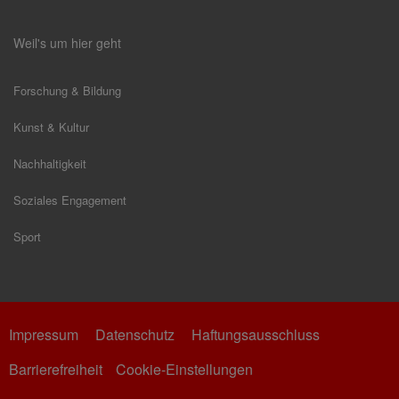
Weil's um hier geht
Forschung & Bildung
Kunst & Kultur
Nachhaltigkeit
Soziales Engagement
Sport
Impressum
Datenschutz
Haftungsausschluss
Barrierefreiheit
Cookie-Einstellungen