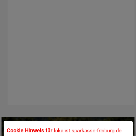
lokalist.sparkasse-freiburg.de
Cookie Hinweis für