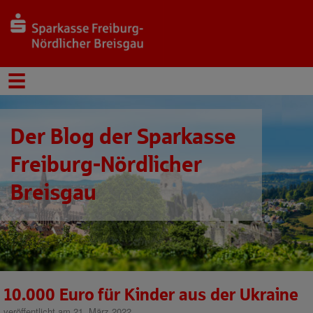
Der Blog der Sparkasse
Freiburg-Nördlicher
Breisgau
10.000 Euro für Kinder aus der Ukraine
veröffentlicht am 21. März 2022