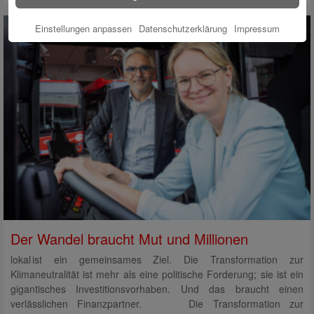
Einstellungen anpassen
Datenschutzerklärung
Impressum
Der Wandel braucht Mut und Millionen
lokal ist ein gemeinsames Ziel. Die Transformation zur
Klimaneutralität ist mehr als eine politische Forderung; sie ist ein
gigantisches Investitionsvorhaben. Und das braucht einen
verlässlichen Finanzpartner. Die Transformation zur