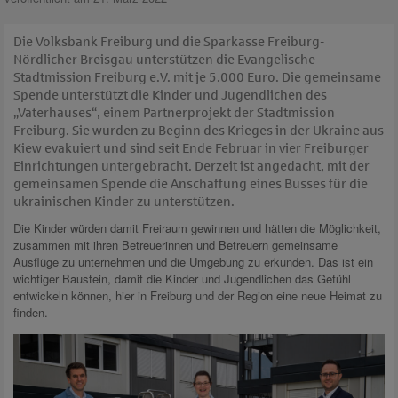
Die Volksbank Freiburg und die Sparkasse Freiburg-
Nördlicher Breisgau unterstützen die Evangelische
Stadtmission Freiburg e.V. mit je 5.000 Euro. Die gemeinsame
Spende unterstützt die Kinder und Jugendlichen des
„Vaterhauses“, einem Partnerprojekt der Stadtmission
Freiburg. Sie wurden zu Beginn des Krieges in der Ukraine aus
Kiew evakuiert und sind seit Ende Februar in vier Freiburger
Einrichtungen untergebracht. Derzeit ist angedacht, mit der
gemeinsamen Spende die Anschaffung eines Busses für die
ukrainischen Kinder zu unterstützen.
Die Kinder würden damit Freiraum gewinnen und hätten die Möglichkeit,
zusammen mit ihren Betreuerinnen und Betreuern gemeinsame
Ausflüge zu unternehmen und die Umgebung zu erkunden. Das ist ein
wichtiger Baustein, damit die Kinder und Jugendlichen das Gefühl
entwickeln können, hier in Freiburg und der Region eine neue Heimat zu
finden.