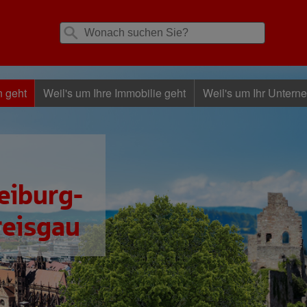
n geht
Weil's um Ihre Immobilie geht
Weil's um Ihr Untern
eiburg-
reisgau