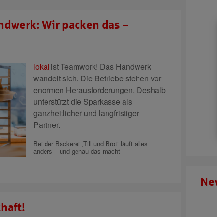
ndwerk: Wir packen das –
lokal
ist Teamwork!
Das Handwerk
wandelt sich. Die Betriebe stehen vor
enormen Herausforderungen. Deshalb
unterstützt die Sparkasse als
ganzheitlicher und langfristiger
Partner.
Bei der Bäckerei ‚Till und Brot‘ läuft alles
anders – und genau das macht
Ne
haft!