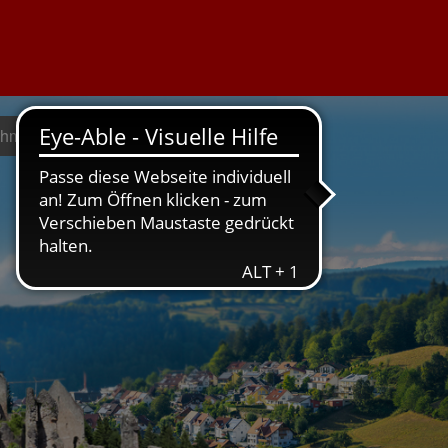
ehmen geht
Weil's um hier geht