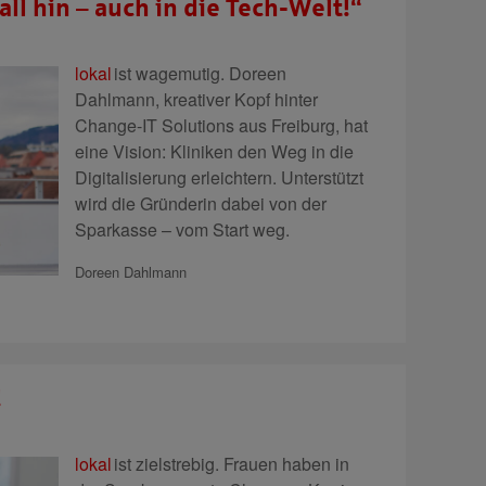
ll hin – auch in die Tech-Welt!“
lokal
ist wagemutig.
Doreen
Dahlmann, kreativer Kopf hinter
Change-IT Solutions aus Freiburg, hat
eine Vision: Kliniken den Weg in die
Digitalisierung erleichtern. Unterstützt
wird die Gründerin dabei von der
Sparkasse – vom Start weg.
Doreen Dahlmann
!
lokal
ist zielstrebig.
Frauen haben in