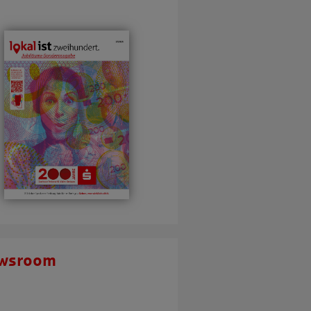
wsroom