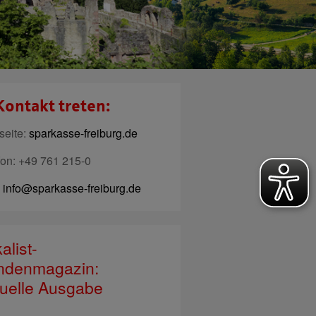
Kontakt treten:
eite:
sparkasse-freiburg.de
fon: +49 761 215-0
:
info@sparkasse-freiburg.de
alist-
ndenmagazin:
uelle Ausgabe