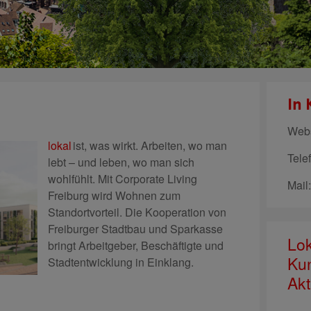
In 
Webs
lokal
ist, was wirkt. Arbeiten, wo man
Tele
lebt – und leben, wo man sich
wohlfühlt. Mit Corporate Living
Mail
Freiburg wird Wohnen zum
Standortvorteil. Die Kooperation von
Freiburger Stadtbau und Sparkasse
Lok
bringt Arbeitgeber, Beschäftigte und
Ku
Stadtentwicklung in Einklang.
Akt