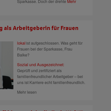
Sparkasse. Doch der drehte
Mehr
g als Arbeitgeberin für Frauen
lokal
ist aufgeschlossen.
Was geht für
Frauen bei der Sparkasse, Frau
Balke?
Sozial und Ausgezeichnet:
Geprüft und zertifiziert als
familienfreundlicher Arbeitgeber – bei
uns ist Karriere echt familienfreundlich.
Mehr lesen