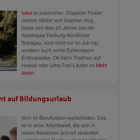
lokal
ist zusammen.
Doppelte Power:
Jochen Müller und Stephan Hug,
beide seit über 25 Jahren bei der
Sparkasse Freiburg-Nördlicher
Breisgau, sind nicht nur im Job top,
sondern auch echte Extremsport-
Enthusiasten. Ob beim Triathlon auf
Hawaii oder Ultra-Trail-Läufen im
Mehr
lesen
ht auf Bildungsurlaub
Sich im Berufsleben weiterbilden: Das
ist in einer Arbeitswelt, die sich in
vielen Bereichen schnell verändert,