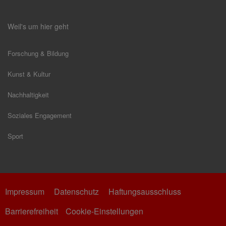
Weil's um hier geht
Forschung & Bildung
Kunst & Kultur
Nachhaltigkeit
Soziales Engagement
Sport
Impressum
Datenschutz
Haftungsausschluss
Barrierefreiheit
Cookie-Einstellungen