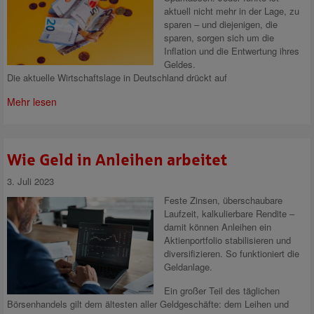
aktuell nicht mehr in der Lage, zu
sparen – und diejenigen, die
sparen, sorgen sich um die
Inflation und die Entwertung ihres
Geldes.
Die aktuelle Wirtschaftslage in Deutschland drückt auf
Mehr lesen
Wie Geld in Anleihen arbeitet
3. Juli 2023
Feste Zinsen, überschaubare
Laufzeit, kalkulierbare Rendite –
damit können Anleihen ein
Aktienportfolio stabilisieren und
diversifizieren. So funktioniert die
Geldanlage.
Ein großer Teil des täglichen
Börsenhandels gilt dem ältesten aller Geldgeschäfte: dem Leihen und