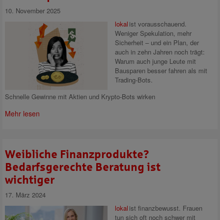
10. November 2025
lokal
ist vorausschauend.
Weniger Spekulation, mehr
Sicherheit – und ein Plan, der
auch in zehn Jahren noch trägt:
Warum auch junge Leute mit
Bausparen besser fahren als mit
Trading-Bots.
Schnelle Gewinne mit Aktien und Krypto-Bots wirken
Mehr lesen
Weibliche Finanzprodukte?
Bedarfsgerechte Beratung ist
wichtiger
17. März 2024
lokal
ist finanzbewusst.
Frauen
tun sich oft noch schwer mit