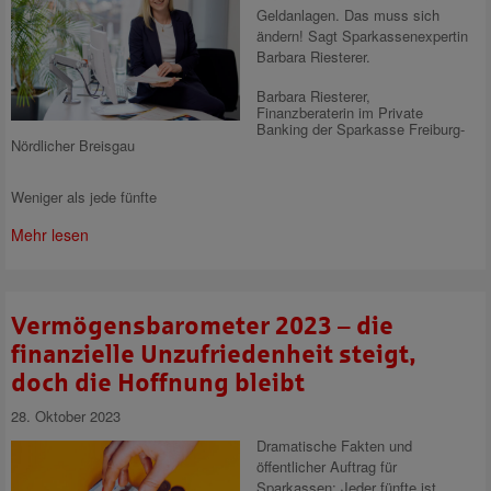
Geldanlagen. Das muss sich
ändern! Sagt Sparkassenexpertin
Barbara Riesterer.
Barbara Riesterer,
Finanzberaterin im Private
Banking der Sparkasse Freiburg-
Nördlicher Breisgau
Weniger als jede fünfte
Mehr lesen
Vermögensbarometer 2023 – die
finanzielle Unzufriedenheit steigt,
doch die Hoffnung bleibt
28. Oktober 2023
Dramatische Fakten und
öffentlicher Auftrag für
Sparkassen: Jeder fünfte ist