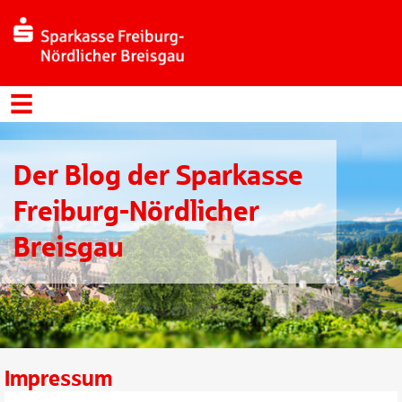
Der Blog der Sparkasse
Freiburg-Nördlicher
Breisgau
Impressum