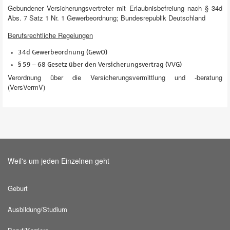
Gebundener Versicherungs­vertreter mit Erlaubnis­befreiung nach § 34d
Abs. 7 Satz 1 Nr. 1 Gewerbe­ordnung; Bundes­republik Deutschland
Berufsrechtliche Regelungen
34d Gewerbeordnung (GewO)
§ 59 – 68 Gesetz über den Versicherungs­vertrag (VVG)
Verordnung über die Versicherungs­vermittlung und -beratung
(VersVermV)
Weil's um jeden Einzelnen geht
Geburt
Ausbildung/Studium