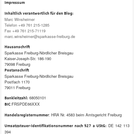
Impressum
Inhaltlich verantwortlich für den Blog:
Marc Winsheimer
Telefon +49 761 215-1285
Fax +49 761 215-71119
marc.winsheimer@sparkasse-freiburg.de
Hausanschrift
Sparkasse Freiburg-Nördlicher Breisgau
Kaiser-Joseph-Str. 186-190
79098 Freiburg
Postanschrift
Sparkasse Freiburg-Nördlicher Breisgau
Postfach 1170
79011 Freiburg
68050101
Bankleitzahl:
:FRSPDE66XXX
BIC
: HRA Nr. 4583 beim Amtsgericht Freiburg
Handelsregisternummer
DE 142 113
Umsatzsteuer-Identifikationsnummer nach §27 a UStG:
394