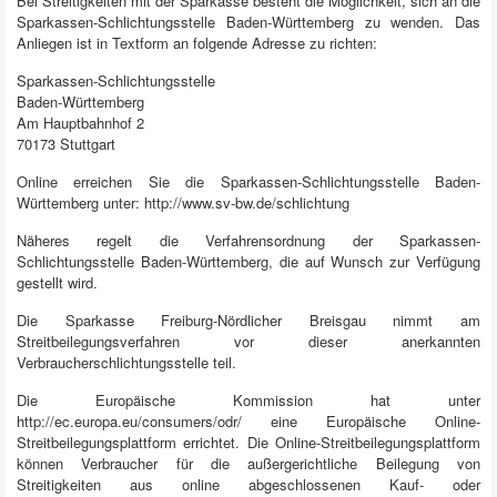
Bei Streitigkeiten mit der Sparkasse besteht die Möglichkeit, sich an die
Sparkassen-Schlichtungsstelle Baden-Württemberg zu wenden.
Das
Anliegen ist in Textform an folgende Adresse zu richten:
Sparkassen-Schlichtungsstelle
Baden-Württemberg
Am Hauptbahnhof 2
70173 Stuttgart
Online erreichen Sie die Sparkassen-Schlichtungsstelle Baden-
Württemberg unter:
http://www.sv-bw.de/schlichtung
Näheres regelt die Verfahrensordnung der Sparkassen-
Schlichtungsstelle Baden-Württemberg, die auf Wunsch zur Verfügung
gestellt wird.
Die Sparkasse Freiburg-Nördlicher Breisgau nimmt am
Streitbeilegungsverfahren vor dieser anerkannten
Verbraucherschlichtungsstelle teil.
Die Europäische Kommission hat unter
http://ec.europa.eu/consumers/odr/ eine Europäische Online-
Streitbeilegungsplattform errichtet. Die Online-Streitbeilegungsplattform
können Verbraucher für die außergerichtliche Beilegung von
Streitigkeiten aus online abgeschlossenen Kauf- oder