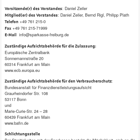
: Daniel Zeiler
Vorsitzende(r) des Vorstandes
: Daniel Zeiler, Bernd Rigl, Philipp Plath
Mitglied(er) des Vorstandes
+49 761 215-0
Telefon
+49 761 215-71999
Fax
info@sparkasse-freiburg.de
E-Mail
Zuständige Aufsichtsbehörde für die Zulassung:
Europäische Zentralbank
Sonnemannstraße 20
60314 Frankfurt am Main
www.ecb.europa.eu
:
Zuständige Aufsichtsbehörde für den Verbraucherschutz
Bundesanstalt für Finanzdienstleistungsaufsicht
Graurheindorfer Str. 108
53117 Bonn
und
Marie-Curie-Str. 24 – 28
60439 Frankfurt am Main
www.bafin.de
Schlichtungsstelle