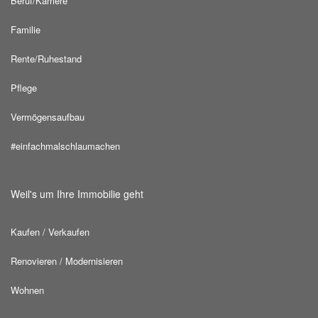
Beruf/Karriere
Familie
Rente/Ruhestand
Pflege
Vermögensaufbau
#einfachmalschlaumachen
Weil's um Ihre Immobilie geht
Kaufen / Verkaufen
Renovieren / Modernisieren
Wohnen