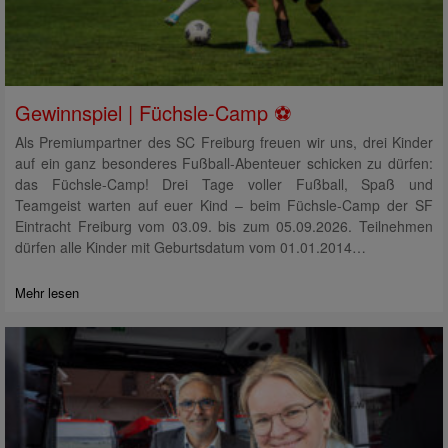
Gewinnspiel | Füchsle-Camp ⚽
Als Premiumpartner des SC Freiburg freuen wir uns, drei Kinder
auf ein ganz besonderes Fußball-Abenteuer schicken zu dürfen:
das Füchsle-Camp! Drei Tage voller Fußball, Spaß und
Teamgeist warten auf euer Kind – beim Füchsle-Camp der SF
Eintracht Freiburg vom 03.09. bis zum 05.09.2026. Teilnehmen
dürfen alle Kinder mit Geburtsdatum vom 01.01.2014…
Mehr lesen