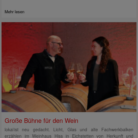
Mehr lesen
Große Bühne für den Wein
lokal ist neu gedacht. Licht, Glas und alte Fachwerkbalken
erzählen im Weinhaus Hiss in Eichstetten von Herkunft und