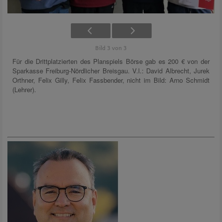
Bild 3 von 3
Für die Drittplatzierten des Planspiels Börse gab es 200 € von der
Sparkasse Freiburg-Nördlicher Breisgau. V.l.: David Albrecht, Jurek
Orthner, Felix Gilly, Felix Fassbender, nicht im Bild: Arno Schmidt
(Lehrer).