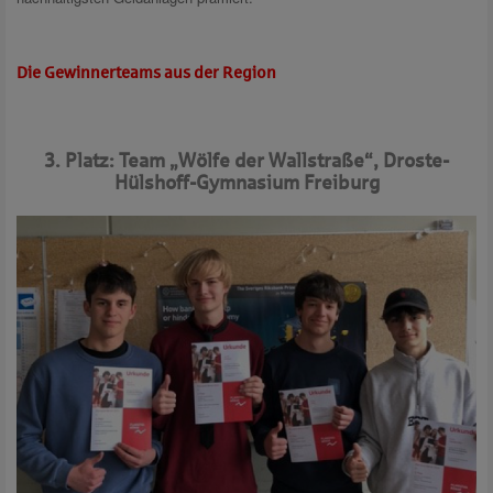
Die Gewinnerteams aus der Region
3. Platz: Team „Wölfe der Wallstraße“, Droste-
Hülshoff-Gymnasium Freiburg