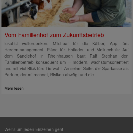
Vom Familienhof zum Zukunftsbetrieb
lokal ist weiterdenken. Milchbar für die Kälber, App fürs
Herdenmanagement, Pläne für Hofladen und Melktechnik: Auf
dem Sändlehof in Rheinhausen baut Ralf Stephan den
Familienbetrieb konsequent um – modern, wachstumsorientiert
und mit viel Blick fürs Tierwohl. An seiner Seite: die Sparkasse als
Partner, der mitrechnet, Risiken abwägt und die…
Mehr lesen
Weil's um jeden Einzelnen geht