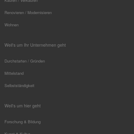
Kaufen / Verkaufen
Renovieren / Modernisieren
Wohnen
Weil's um Ihr Unternehmen geht
Durchstarten / Gründen
Mittelstand
Selbstständigkeit
Weil's um hier geht
Forschung & Bildung
Kunst & Kultur