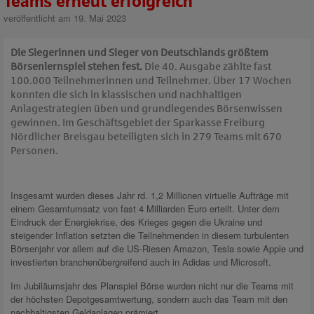
Teams erneut erfolgreich
veröffentlicht am 19. Mai 2023
Die Siegerinnen und Sieger von Deutschlands größtem
Börsenlernspiel stehen fest.
Die 40. Ausgabe zählte fast
100.000 Teilnehmerinnen und Teilnehmer. Über 17 Wochen
konnten die sich in klassischen und nachhaltigen
Anlagestrategien üben und grundlegendes Börsenwissen
gewinnen. Im Geschäftsgebiet der Sparkasse Freiburg
Nördlicher Breisgau beteiligten sich in 279 Teams mit 670
Personen.
Insgesamt wurden dieses Jahr rd. 1,2 Millionen virtuelle Aufträge mit
einem Gesamtumsatz von fast 4 Milliarden Euro erteilt. Unter dem
Eindruck der Energiekrise, des Krieges gegen die Ukraine und
steigender Inflation setzten die Teilnehmenden in diesem turbulenten
Börsenjahr vor allem auf die US-Riesen Amazon, Tesla sowie Apple und
investierten branchenübergreifend auch in Adidas und Microsoft.
Im Jubiläumsjahr des Planspiel Börse wurden nicht nur die Teams mit
der höchsten Depotgesamtwertung, sondern auch das Team mit den
nachhaltigsten Geldanlagen prämiert.