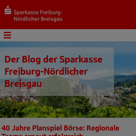
Der Blog der Sparkasse
Freiburg-Nördlicher
Breisgau
40 Jahre Planspiel Börse: Regionale