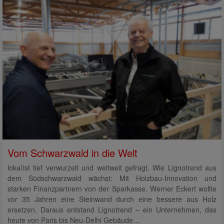
Vom Schwarzwald in die Welt
lokal ist tief verwurzelt und weltweit gefragt. Wie Lignotrend aus
dem Südschwarzwald wächst: Mit Holzbau-Innovation und
starken Finanzpartnern von der Sparkasse. Werner Eckert wollte
vor 35 Jahren eine Steinwand durch eine bessere aus Holz
ersetzen. Daraus entstand Lignotrend – ein Unternehmen, das
heute von Paris bis Neu-Delhi Gebäude…