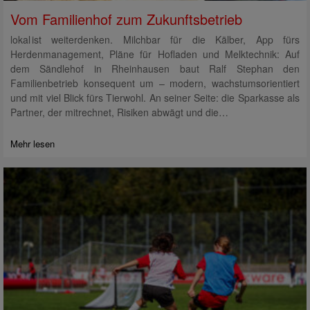
Vom Familienhof zum Zukunftsbetrieb
lokal ist weiterdenken. Milchbar für die Kälber, App fürs
Herdenmanagement, Pläne für Hofladen und Melktechnik: Auf
dem Sändlehof in Rheinhausen baut Ralf Stephan den
Familienbetrieb konsequent um – modern, wachstumsorientiert
und mit viel Blick fürs Tierwohl. An seiner Seite: die Sparkasse als
Partner, der mitrechnet, Risiken abwägt und die…
Mehr lesen