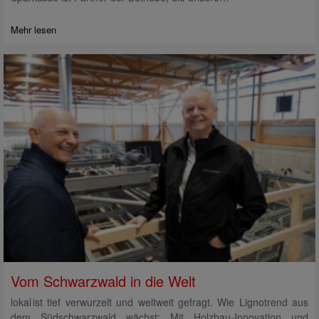
Mehr lesen
Vom Schwarzwald in die Welt
lokal ist tief verwurzelt und weltweit gefragt. Wie Lignotrend aus
dem Südschwarzwald wächst: Mit Holzbau-Innovation und