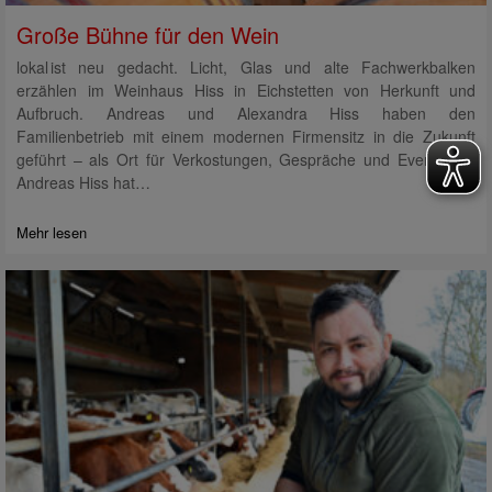
Große Bühne für den Wein
lokal ist neu gedacht. Licht, Glas und alte Fachwerkbalken
erzählen im Weinhaus Hiss in Eichstetten von Herkunft und
Aufbruch. Andreas und Alexandra Hiss haben den
Familienbetrieb mit einem modernen Firmensitz in die Zukunft
geführt – als Ort für Verkostungen, Gespräche und Events.
Andreas Hiss hat…
Mehr lesen