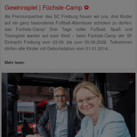
Gewinnspiel | Füchsle-Camp ⚽
Als Premiumpartner des SC Freiburg freuen wir uns, drei Kinder
auf ein ganz besonderes Fußball-Abenteuer schicken zu dürfen:
das Füchsle-Camp! Drei Tage voller Fußball, Spaß und
Teamgeist warten auf euer Kind – beim Füchsle-Camp der SF
Eintracht Freiburg vom 03.09. bis zum 05.09.2026. Teilnehmen
dürfen alle Kinder mit Geburtsdatum vom 01.01.2014…
Mehr lesen