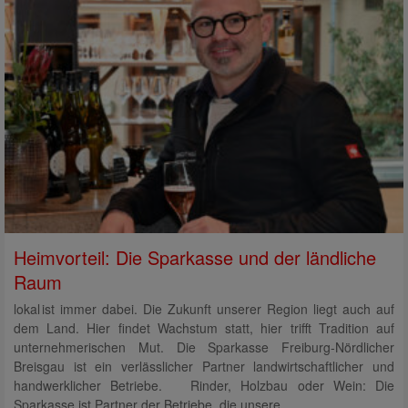
Heimvorteil: Die Sparkasse und der ländliche
Raum
lokal ist immer dabei. Die Zukunft unserer Region liegt auch auf
dem Land. Hier findet Wachstum statt, hier trifft Tradition auf
unternehmerischen Mut. Die Sparkasse Freiburg-Nördlicher
Breisgau ist ein verlässlicher Partner landwirtschaftlicher und
handwerklicher Betriebe. Rinder, Holzbau oder Wein: Die
Sparkasse ist Partner der Betriebe, die unsere…