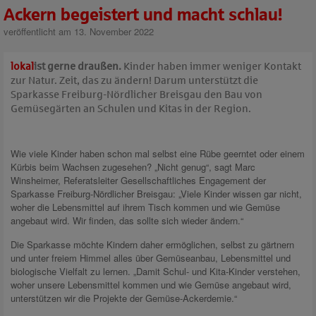
Ackern begeistert und macht schlau!
veröffentlicht am 13. November 2022
lokal
ist gerne draußen.
Kinder haben immer weniger Kontakt
zur Natur. Zeit, das zu ändern! Darum unterstützt die
Sparkasse Freiburg-Nördlicher Breisgau den Bau von
Gemüsegärten an Schulen und Kitas in der Region.
Wie viele Kinder haben schon mal selbst eine Rübe geerntet oder einem
Kürbis beim Wachsen zugesehen? „Nicht genug“, sagt Marc
Winsheimer, Referatsleiter Gesellschaftliches Engagement der
Sparkasse Freiburg-Nördlicher Breisgau: „Viele Kinder wissen gar nicht,
woher die Lebensmittel auf ihrem Tisch kommen und wie Gemüse
angebaut wird. Wir finden, das sollte sich wieder ändern.“
Die Sparkasse möchte Kindern daher ermöglichen, selbst zu gärtnern
und unter freiem Himmel alles über Gemüseanbau, Lebensmittel und
biologische Vielfalt zu lernen. „Damit Schul- und Kita-Kinder verstehen,
woher unsere Lebensmittel kommen und wie Gemüse angebaut wird,
unterstützen wir die Projekte der Gemüse-Ackerdemie.“