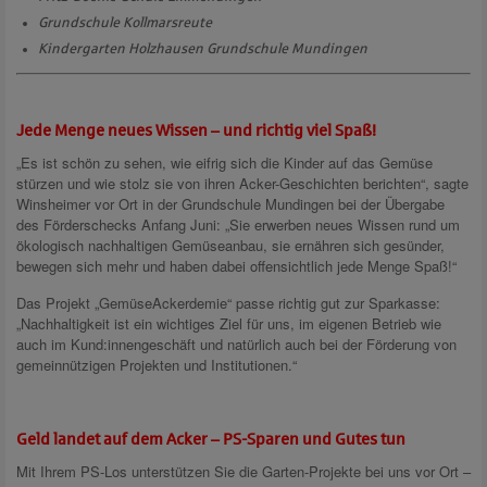
Grundschule Kollmarsreute
Kindergarten Holzhausen Grundschule Mundingen
Jede Menge neues Wissen – und richtig viel Spaß!
„Es ist schön zu sehen, wie eifrig sich die Kinder auf das Gemüse
stürzen und wie stolz sie von ihren Acker-Geschichten berichten“, sagte
Winsheimer vor Ort in der Grundschule Mundingen bei der Übergabe
des Förderschecks Anfang Juni: „Sie erwerben neues Wissen rund um
ökologisch nachhaltigen Gemüseanbau, sie ernähren sich gesünder,
bewegen sich mehr und haben dabei offensichtlich jede Menge Spaß!“
Das Projekt „GemüseAckerdemie“ passe richtig gut zur Sparkasse:
„Nachhaltigkeit ist ein wichtiges Ziel für uns, im eigenen Betrieb wie
auch im Kund:innengeschäft und natürlich auch bei der Förderung von
gemeinnützigen Projekten und Institutionen.“
Geld landet auf dem Acker – PS-Sparen und Gutes tun
Mit Ihrem PS-Los unterstützen Sie die Garten-Projekte bei uns vor Ort –