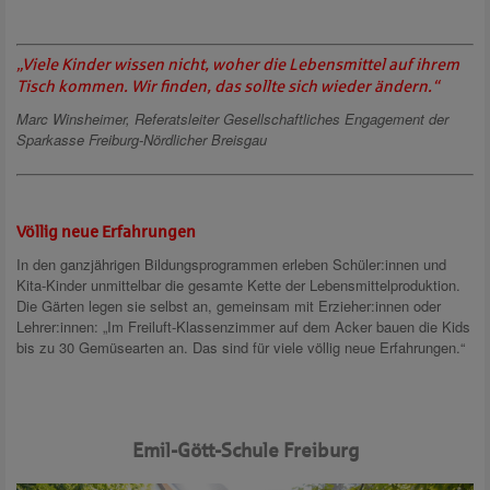
„Viele Kinder wissen nicht, woher die Lebensmittel auf ihrem
Tisch kommen. Wir finden, das sollte sich wieder ändern.“
Marc Winsheimer, Referatsleiter Gesellschaftliches Engagement der
Sparkasse Freiburg-Nördlicher Breisgau
Völlig neue Erfahrungen
In den ganzjährigen Bildungsprogrammen erleben Schüler:innen und
Kita-Kinder unmittelbar die gesamte Kette der Lebensmittelproduktion.
Die Gärten legen sie selbst an, gemeinsam mit Erzieher:innen oder
Lehrer:innen: „Im Freiluft-Klassenzimmer auf dem Acker bauen die Kids
bis zu 30 Gemüsearten an. Das sind für viele völlig neue Erfahrungen.“
Emil-Gött-Schule Freiburg