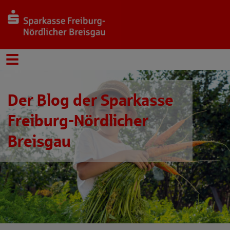
Der Blog der Sparkasse
Freiburg-Nördlicher
Breisgau