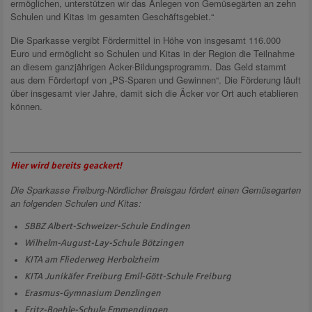
ermöglichen, unterstützen wir das Anlegen von Gemüsegärten an zehn
Schulen und Kitas im gesamten Geschäftsgebiet.“
Die Sparkasse vergibt Fördermittel in Höhe von insgesamt 116.000
Euro und ermöglicht so Schulen und Kitas in der Region die Teilnahme
an diesem ganzjährigen Acker-Bildungsprogramm. Das Geld stammt
aus dem Fördertopf von „PS-Sparen und Gewinnen“. Die Förderung läuft
über insgesamt vier Jahre, damit sich die Äcker vor Ort auch etablieren
können.
Hier wird bereits geackert!
Die Sparkasse Freiburg-Nördlicher Breisgau fördert einen Gemüsegarten
an folgenden Schulen und Kitas:
SBBZ Albert-Schweizer-Schule Endingen
Wilhelm-August-Lay-Schule Bötzingen
KITA am Fliederweg Herbolzheim
KITA Junikäfer Freiburg Emil-Gött-Schule Freiburg
Erasmus-Gymnasium Denzlingen
Fritz-Boehle-Schule Emmendingen