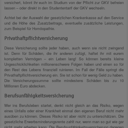
versichert, könnt ihr euch im Studium von der Pflicht zur GKV befreien
lassen – oder direkt in den Studententarif der GKV wechseln.
Achtet bei der Auswahl der gesetzlichen Krankenkasse auf den Service
und die Höhe des Zusatzbeitrags, eventuelle zusätzliche Leistungen,
zum Beispiel für Homöopathie.
Privathaftpflichtversicherung
Diese Versicherung sollte jeder haben, auch wenn sie nicht zwingend
ist. Denn für Schäden, die ihr anderen zufügt, haftet ihr mit eurem
kompletten Vermögen – ein Leben lang! So können bereits kleine
Ungeschicklichkeiten millionenschwere Folgen haben und einen so für
den Rest des Lebens finanziell ruinieren. Im Fall der Fälle springt die
Privathaftpflichtversicherung ein. Sie ist schon für wenig Geld zu haben.
Die Versicherungssumme sollte mindestens Schäden bis zu 10
Millionen Euro abdecken.
Berufsunfähigkeitsversicherung
Wer ins Berufsleben startet, denkt nicht gleich an das Risiko, wegen
eines Unfalls oder einer Krankheit einmal den eigenen Beruf nicht mehr
ausüben zu können. Dieses Risiko ist aber nicht zu unterschätzen. Die
gesetzliche Erwerbsminderungsrente zahlt nur, wenn man so gut wie gar
nicht mehr arbeiten kann. Die Berufsunfähigkeitsversicherung dagegen