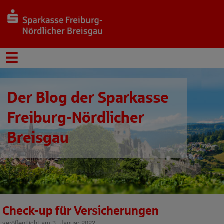
Der Blog der Sparkasse
Freiburg-Nördlicher
Breisgau
Check-up für Versicherungen
veröffentlicht am 3. Januar 2022