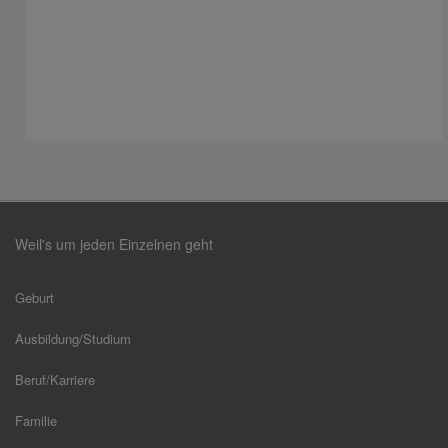
Weil's um jeden Einzelnen geht
Geburt
Ausbildung/Studium
Beruf/Karriere
Familie