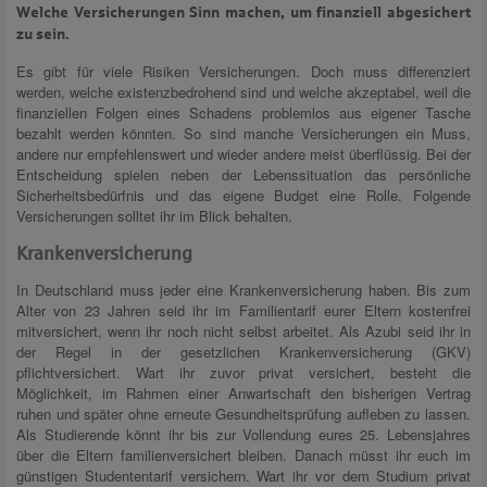
Welche Versicherungen Sinn machen, um finanziell abgesichert
zu sein.
Es gibt für viele Risiken Versicherungen. Doch muss differenziert
werden, welche existenzbedrohend sind und welche akzeptabel, weil die
finanziellen Folgen eines Schadens problemlos aus eigener Tasche
bezahlt werden könnten. So sind manche Versicherungen ein Muss,
andere nur empfehlenswert und wieder andere meist überflüssig. Bei der
Entscheidung spielen neben der Lebenssituation das persönliche
Sicherheitsbedürfnis und das eigene Budget eine Rolle. Folgende
Versicherungen solltet ihr im Blick behalten.
Krankenversicherung
In Deutschland muss jeder eine Krankenversicherung haben. Bis zum
Alter von 23 Jahren seid ihr im Familientarif eurer Eltern kostenfrei
mitversichert, wenn ihr noch nicht selbst arbeitet. Als Azubi seid ihr in
der Regel in der gesetzlichen Krankenversicherung (GKV)
pflichtversichert. Wart ihr zuvor privat versichert, besteht die
Möglichkeit, im Rahmen einer Anwartschaft den bisherigen Vertrag
ruhen und später ohne erneute Gesundheitsprüfung aufleben zu lassen.
Als Studierende könnt ihr bis zur Vollendung eures 25. Lebensjahres
über die Eltern familienversichert bleiben. Danach müsst ihr euch im
günstigen Studententarif versichern. Wart ihr vor dem Studium privat