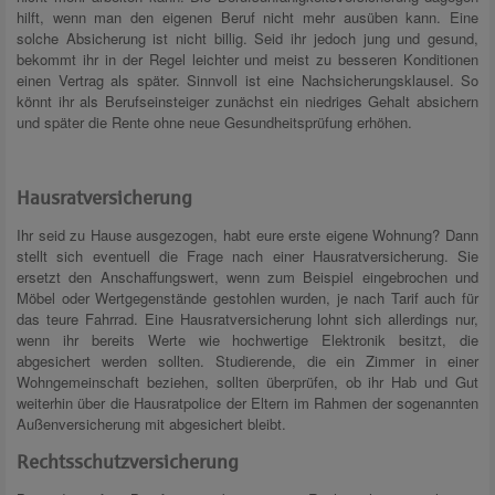
hilft, wenn man den eigenen Beruf nicht mehr ausüben kann. Eine
solche Absicherung ist nicht billig. Seid ihr jedoch jung und gesund,
bekommt ihr in der Regel leichter und meist zu besseren Konditionen
einen Vertrag als später. Sinnvoll ist eine Nachsicherungsklausel. So
könnt ihr als Berufseinsteiger zunächst ein niedriges Gehalt absichern
und später die Rente ohne neue Gesundheitsprüfung erhöhen.
Hausratversicherung
Ihr seid zu Hause ausgezogen, habt eure erste eigene Wohnung? Dann
stellt sich eventuell die Frage nach einer Hausratversicherung. Sie
ersetzt den Anschaffungswert, wenn zum Beispiel eingebrochen und
Möbel oder Wertgegenstände gestohlen wurden, je nach Tarif auch für
das teure Fahrrad. Eine Hausratversicherung lohnt sich allerdings nur,
wenn ihr bereits Werte wie hochwertige Elektronik besitzt, die
abgesichert werden sollten. Studierende, die ein Zimmer in einer
Wohngemeinschaft beziehen, sollten überprüfen, ob ihr Hab und Gut
weiterhin über die Hausratpolice der Eltern im Rahmen der sogenannten
Außenversicherung mit abgesichert bleibt.
Rechtsschutzversicherung