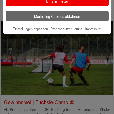
Ich stimme zu
Marketing Cookies ablehnen
Einstellungen anpassen
Datenschutzerklärung
Impressum
Gewinnspiel | Füchsle-Camp ⚽
Als Premiumpartner des SC Freiburg freuen wir uns, drei Kinder