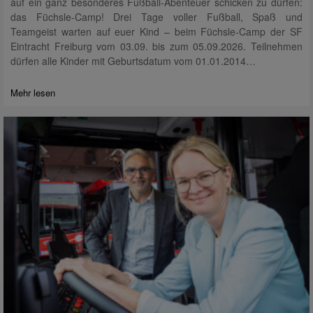
auf ein ganz besonderes Fußball-Abenteuer schicken zu dürfen:
das Füchsle-Camp! Drei Tage voller Fußball, Spaß und
Teamgeist warten auf euer Kind – beim Füchsle-Camp der SF
Eintracht Freiburg vom 03.09. bis zum 05.09.2026. Teilnehmen
dürfen alle Kinder mit Geburtsdatum vom 01.01.2014…
Mehr lesen