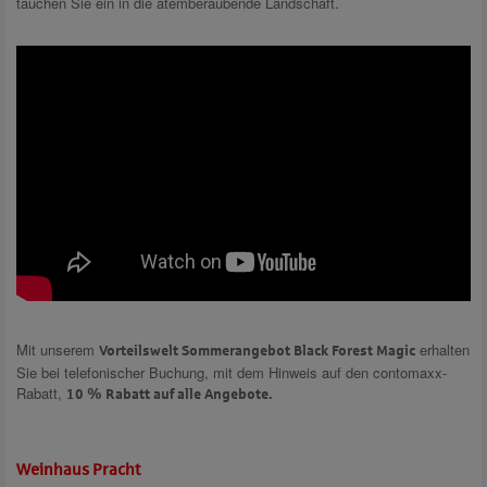
tauchen Sie ein in die atemberaubende Landschaft.
Mit unserem
erhalten
Vorteilswelt Sommerangebot Black Forest Magic
Sie bei telefonischer Buchung, mit dem Hinweis auf den contomaxx-
Rabatt,
10 % Rabatt auf alle Angebote.
Weinhaus Pracht