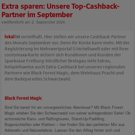
Extra sparen: Unsere Top-Cashback-
Partner im September
veröffentlicht am 2. September 2024
lokal
ist
vorteilhaft.
Hier stellen wir unsere Cashback-Partner
des Monats September vor. Denn Ihr Konto kann mehr. Mit der
Registrierung im Mehrwertportal S-Vorteilswelt oder mit ihrer
contomaxx-Karte sichern sich Kundinnen und Kunden der
Sparkasse Freiburg-Nördlicher Breisgau viele Extras,
beispielsweise auch Extra-Cashback bei unseren regionalen
Partnern wie Black Forest Magic, dem Weinhaus Pracht und
dem Badeparadies Schwarzwald.
Black Forest Magic
Sind Sie bereit für ein unvergessliches Abenteuer? Mit Black Forest
Magic erleben Sie den Schwarzwald von seiner aufregendsten Seite! Ob
actionreiche Kanu- und Raftingtouren, Stand-Up-Paddling,
Bogenschießen oder Klettern – hier finden Sie den perfekten Mix aus
Adrenalin und Naturerlebnis. Lassen Sie den Alltag hinter sich und