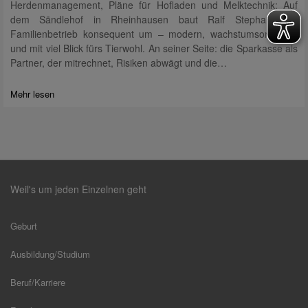
Herdenmanagement, Pläne für Hofladen und Melktechnik: Auf
dem Sändlehof in Rheinhausen baut Ralf Stephan den
Familienbetrieb konsequent um – modern, wachstumsorientiert
und mit viel Blick fürs Tierwohl. An seiner Seite: die Sparkasse als
Partner, der mitrechnet, Risiken abwägt und die…
Mehr lesen
Weil's um jeden Einzelnen geht
Geburt
Ausbildung/Studium
Beruf/Karriere