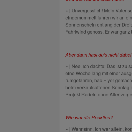
» | Unvergesslich! Mein Vater s
eingemummelt fuhren wir an e
Sonnenschein entlang der Dreis
Fahrtwind genoss. Er war ganz b
Aber dann hast du’s nicht dabei
» | Nee, ich dachte: Das ist zu 
eine Woche lang mit einer ausg
rumgefahren, hab Flyer gemach
beim verkaufsoffenen Sonntag m
Projekt Radeln ohne Alter vorges
Wie war die Reaktion?
» | Wahnsinn. Ich war allein, ko