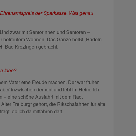
n Ehrenamtspreis der Sparkasse. Was genau
a. Und zwar mit Seniorinnen und Senioren –
r betreutem Wohnen. Das Ganze heißt „Radeln
ach Bad Krozingen gebracht.
e Idee?
einem Vater eine Freude machen. Der war früher
t aber inzwischen dement und lebt im Heim. Ich
n – eine schöne Ausfahrt mit dem Rad.
lter Freiburg“ gehört, die Rikschafahrten für alte
agt, ob ich da mitfahren darf.