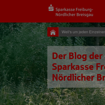
Weil's um jeden Einzelne
Der Blog der
Sparkasse Fr
Nördlicher B