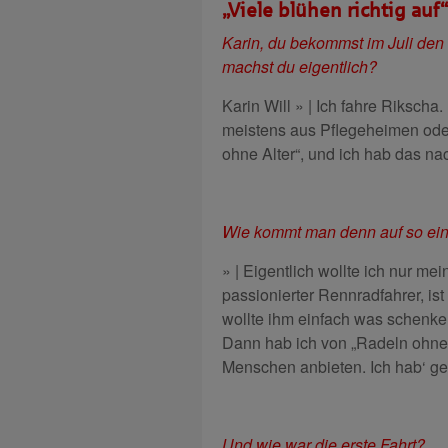
„Viele blühen richtig auf“
Karin, du bekommst im Juli de
machst du eigentlich?
Karin Will » | Ich fahre Riksch
meistens aus Pflegeheimen ode
ohne Alter“, und ich hab das n
Wie kommt man denn auf so ein
» | Eigentlich wollte ich nur m
passionierter Rennradfahrer, is
wollte ihm einfach was schenke
Dann hab ich von „Radeln ohne A
Menschen anbieten. Ich hab‘ gefr
Und wie war die erste Fahrt?