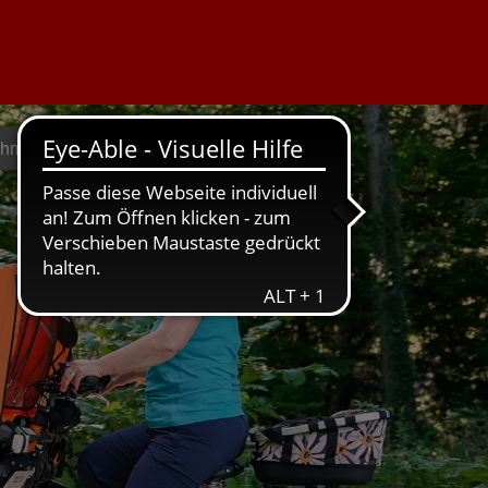
ehmen geht
Weil's um hier geht