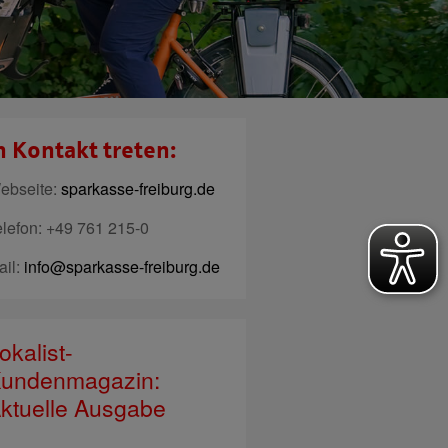
n Kontakt treten:
ebseite:
sparkasse-freiburg.de
elefon: +49 761 215-0
ail:
info@sparkasse-freiburg.de
okalist-
undenmagazin:
ktuelle Ausgabe