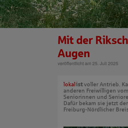
Mit der Riksc
Augen
veröffentlicht am 25. Juli 2025
lokal
ist
voller Antrieb.
Ka
anderen Freiwilligen vom
Seniorinnen und Seniore
Dafür bekam sie jetzt d
Freiburg-Nördlicher Brei