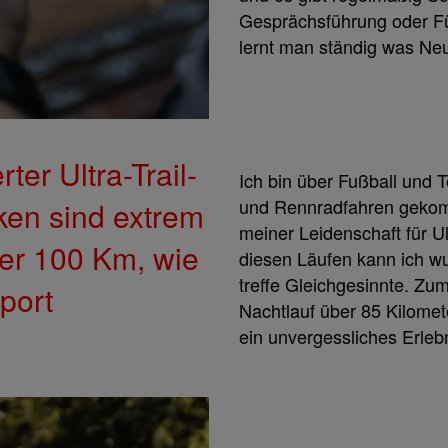
Gesprächsführung oder 
lernt man ständig was Ne
ter Ultra-Trail-
Ich bin über Fußball und
und Rennradfahren gekomm
cken sind extrem
meiner Leidenschaft für Ul
er 100 Km, wie
diesen Läufen kann ich w
treffe Gleichgesinnte. Zum
port
Nachtlauf über 85 Kilome
ein unvergessliches Erlebn