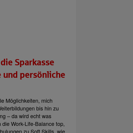
 die Sparkasse
e und persönliche
ele Möglichkeiten, mich
eiterbildungen bis hin zu
ung – da wird echt was
h die Work-Life-Balance top,
hulungen zu Soft Skills, wie