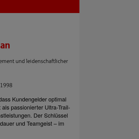
han
ement und leidenschaftlicher
t 1998
 dass Kundengelder optimal
als passionierter Ultra-Trail-
hstleistungen. Der Schlüssel
sdauer und Teamgeist – im