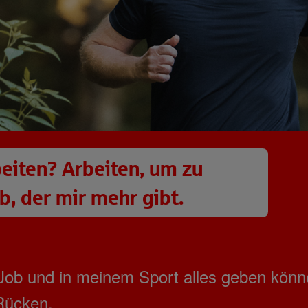
eiten? Arbeiten, um zu
, der mir mehr gibt.
m Job und in meinem Sport alles geben kön
 Rücken.