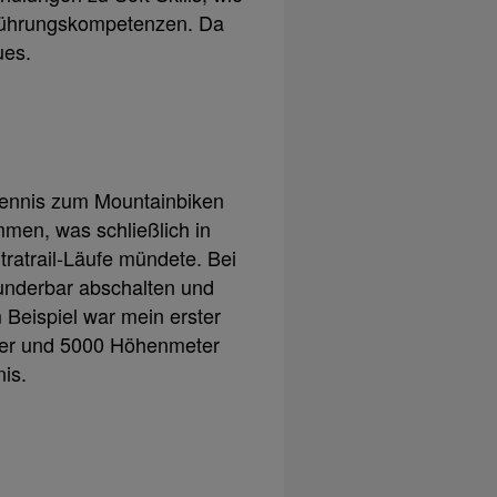
Führungskompetenzen. Da
ues.
 Tennis zum Mountainbiken
en, was schließlich in
tratrail-Läufe mündete. Bei
underbar abschalten und
 Beispiel war mein erster
ter und 5000 Höhenmeter
is.