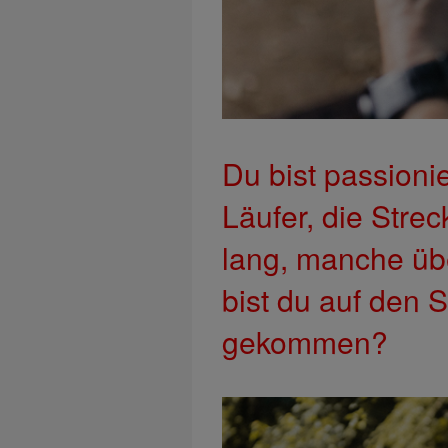
Du bist passionier
Läufer, die Stre
lang, manche üb
bist du auf den S
gekommen?