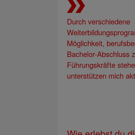
Durch verschiedene
Weiterbildungsprogr
Möglichkeit, berufsbe
Bachelor-Abschluss 
Führungskräfte stehe
unterstützen mich akt
Wie erlebst du d