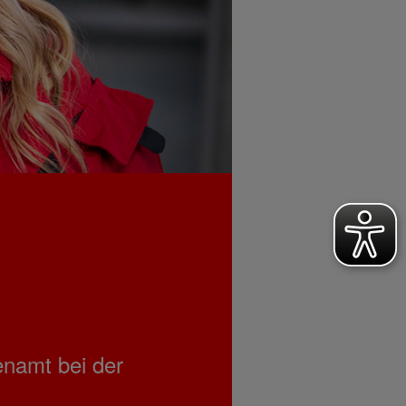
enamt bei der