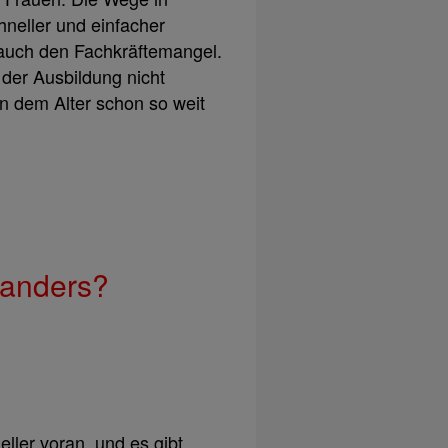
hneller und einfacher
auch den Fachkräftemangel.
 der Ausbildung nicht
in dem Alter schon so weit
 anders?
ller voran, und es gibt