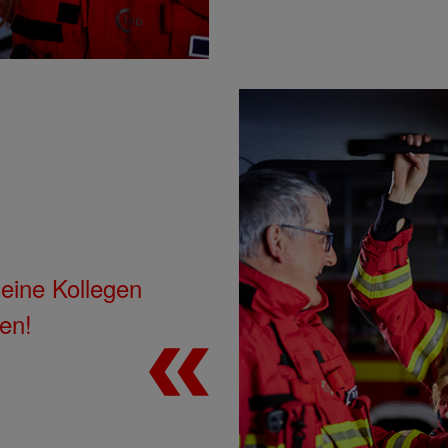
eine Kollegen
en!