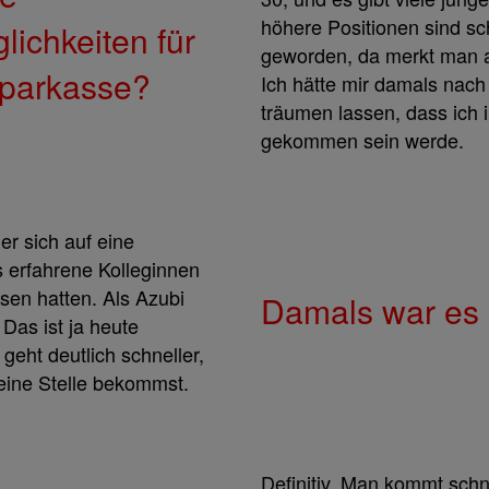
höhere Positionen sind sc
ichkeiten für
geworden, da merkt man 
Sparkasse?
Ich hätte mir damals nach
träumen lassen, dass ich 
gekommen sein werde.
er sich auf eine
s erfahrene Kolleginnen
sen hatten. Als Azubi
Damals war es
Das ist ja heute
geht deutlich schneller,
eine Stelle bekommst.
Definitiv. Man kommt schne