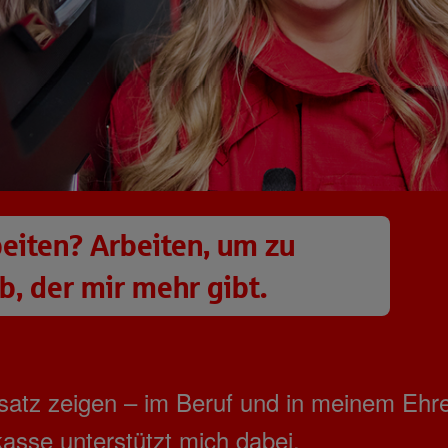
eiten? Arbeiten, um zu
, der mir mehr gibt.
nsatz zeigen – im Beruf und in meinem Ehr
asse unterstützt mich dabei.