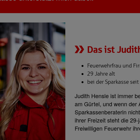
Das ist Judit
Feuerwehrfrau und Fi
29 Jahre alt
bei der Sparkasse sei
Judith Hensle ist immer be
am Gürtel, und wenn der A
Sparkassenberaterin nicht
ihrer Freizeit steht die 29
Freiwilligen Feuerwehr ihr