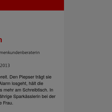
h
rmenkundenberaterin
t 2013
reit. Den Piepser trägt sie
larm losgeht, hält die
s mehr am Schreibtisch. In
-jährige Sparkässlerin bei der
e Frau.