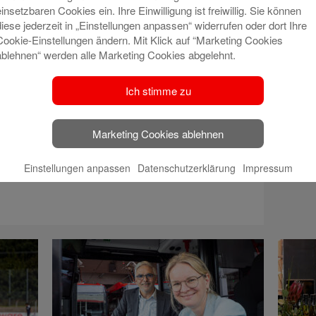
einsetzbaren Cookies ein. Ihre Einwilligung ist freiwillig. Sie können
diese jederzeit in „Einstellungen anpassen“ widerrufen oder dort Ihre
Cookie-Einstellungen ändern. Mit Klick auf “Marketing Cookies
ablehnen“ werden alle Marketing Cookies abgelehnt.
Ich stimme zu
hhaltiger Aufforstung und dankt der Arbeit von
uns Förster mit Waldbesitzern und engagierten
Marketing Cookies ablehnen
um die Wälder unserer Region fit für die Zukunft
Einstellungen anpassen
Datenschutzerklärung
Impressum