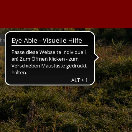
ehmen geht
Weil's um hier geht