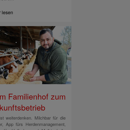
 lesen
m Familienhof zum
kunftsbetrieb
 ist weiterdenken. Milchbar für die
er, App fürs Herdenmanagement,