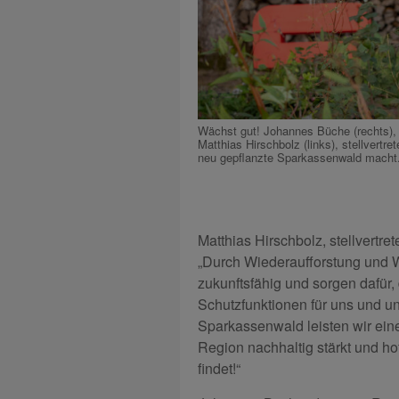
Wächst gut! Johannes Büche (rechts), 
Matthias Hirschbolz (links), stellvertr
neu gepflanzte Sparkassenwald macht
Matthias Hirschbolz, stellvertre
„Durch Wiederaufforstung und
zukunftsfähig und sorgen dafür, 
Schutzfunktionen für uns und u
Sparkassenwald leisten wir eine
Region nachhaltig stärkt und h
findet!“