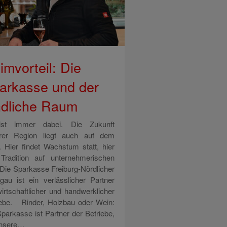
imvorteil: Die
arkasse und der
ndliche Raum
l ist immer dabei. Die Zukunft
rer Region liegt auch auf dem
. Hier findet Wachstum statt, hier
ft Tradition auf unternehmerischen
 Die Sparkasse Freiburg-Nördlicher
sgau ist ein verlässlicher Partner
irtschaftlicher und handwerklicher
iebe. Rinder, Holzbau oder Wein:
parkasse ist Partner der Betriebe,
unsere…