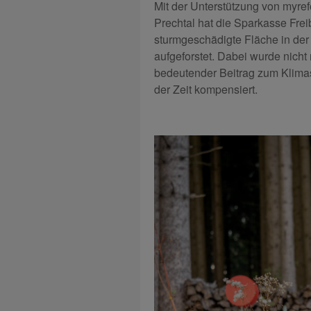
Mit der Unterstützung von myre
Prechtal hat die Sparkasse Frei
sturmgeschädigte Fläche in de
aufgeforstet. Dabei wurde nicht
bedeutender Beitrag zum Klimas
der Zeit kompensiert.