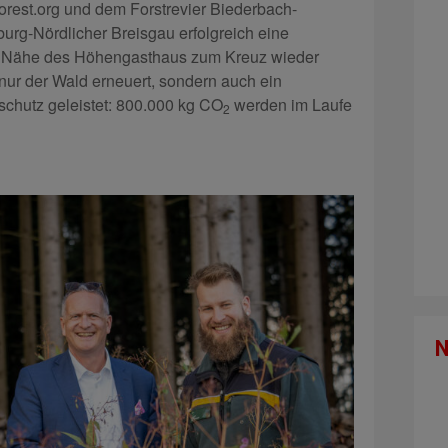
forest.org und dem Forstrevier Biederbach-
burg-Nördlicher Breisgau erfolgreich eine
r Nähe des Höhengasthaus zum Kreuz wieder
 nur der Wald erneuert, sondern auch ein
chutz geleistet: 800.000 kg CO
werden im Laufe
2