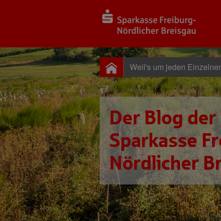
Weil's um jeden Einzelne
Der Blog der
Sparkasse Fr
Nördlicher B