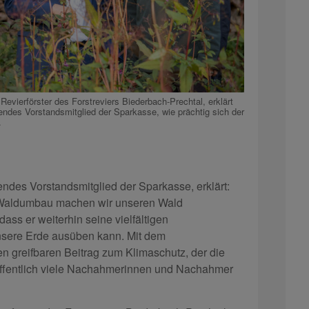
Revierförster des Forstreviers Biederbach-Prechtal, erklärt
etendes Vorstandsmitglied der Sparkasse, wie prächtig sich der
.
tendes Vorstandsmitglied der Sparkasse, erklärt:
 Waldumbau machen wir unseren Wald
dass er weiterhin seine vielfältigen
nsere Erde ausüben kann. Mit dem
n greifbaren Beitrag zum Klimaschutz, der die
offentlich viele Nachahmerinnen und Nachahmer