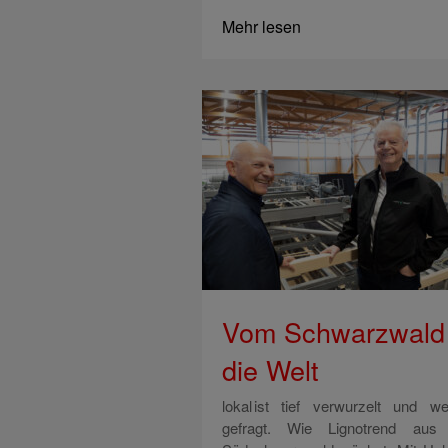
Mehr lesen
Vom Schwarzwald 
die Welt
lokal ist tief verwurzelt und wel
gefragt. Wie Lignotrend au