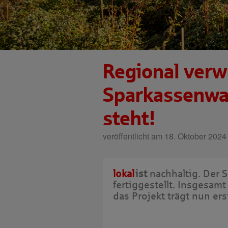
Regional verw
Sparkassenwal
steht!
veröffentlicht am 18. Oktober 2024
lokal
ist
nachhaltig.
Der S
fertiggestellt. Insgesa
das Projekt trägt nun erst