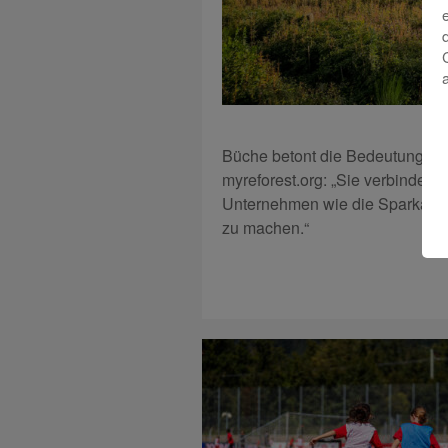
Büche betont die Bedeutung nac
myreforest.org: „Sie verbindet 
Unternehmen wie die Sparkasse, 
zu machen.“