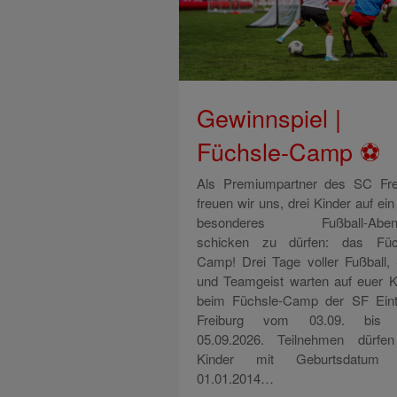
Gewinnspiel |
Füchsle-Camp ⚽
Als Premiumpartner des SC Fre
freuen wir uns, drei Kinder auf ei
besonderes Fußball-Abent
schicken zu dürfen: das Füc
Camp! Drei Tage voller Fußball,
und Teamgeist warten auf euer K
beim Füchsle-Camp der SF Eint
Freiburg vom 03.09. bis
05.09.2026. Teilnehmen dürfen
Kinder mit Geburtsdatum
01.01.2014…