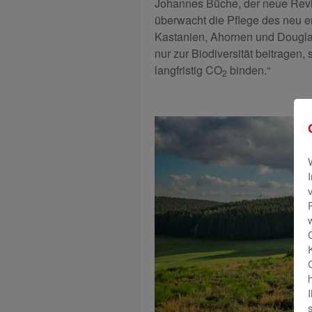
Johannes Büche, der neue Revie
überwacht die Pflege des neu 
Kastanien, Ahornen und Douglasi
nur zur Biodiversität beitragen
langfristig CO
binden.“
2