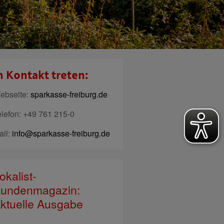
n Kontakt treten:
ebseite:
sparkasse-freiburg.de
elefon: +49 761 215-0
ail:
info@sparkasse-freiburg.de
okalist-
undenmagazin:
ktuelle Ausgabe