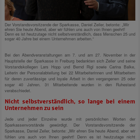
Der Vorstandsvorsitzende der Sparkasse, Daniel Zeiler, betonte: „Wir
ehren Sie heute Abend, aber wir fühlen uns auch von Ihnen geehrt!
Denn es ist heutzutage nicht selbstverständlich, dass Menschen 25 und
sogar 40 Jahre bei einem Unternehmen arbeiten.“
Bei den Abendveranstaltungen am 7. und am 27. November in der
Hauptstelle der Sparkasse in Freiburg bedankten sich Zeiler und seine
Vorstandskollegen Lars Hopp und Bernd Rigl sowie Carina Balke,
Leiterin der Personalabteilung bei 22 Mitarbeiterinnen und Mitarbeitern
für deren zuverlässige und loyale Arbeit in den vergangenen 25 oder
sogar 40 Jahren. 31 Mitarbeitende wurden in den Ruhestand
verabschiedet.
Nicht selbstverständlich, so lange bei einem
Unternehmen zu sein
Jede und jeder Einzelne wurde mit persönlichen Worten der
Sparkassenvorstände gewürdigt. Der Vorstandsvorsitzende der
Sparkasse, Daniel Zeiler, betonte: „Wir ehren Sie heute Abend, aber wir
fühlen uns auch von Ihnen geehrt! Denn es ist heutzutage nicht