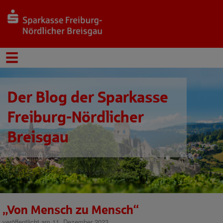
Der Blog der Sparkasse
Freiburg-Nördlicher
Breisgau
„Von Mensch zu Mensch“
veröffentlicht am 11. Dezember 2023