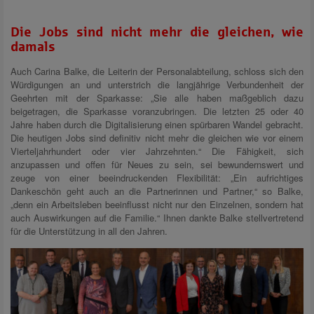
Die Jobs sind nicht mehr die gleichen, wie
damals
Auch Carina Balke, die Leiterin der Personalabteilung, schloss sich den
Würdigungen an und unterstrich die langjährige Verbundenheit der
Geehrten mit der Sparkasse: „Sie alle haben maßgeblich dazu
beigetragen, die Sparkasse voranzubringen. Die letzten 25 oder 40
Jahre haben durch die Digitalisierung einen spürbaren Wandel gebracht.
Die heutigen Jobs sind definitiv nicht mehr die gleichen wie vor einem
Vierteljahrhundert oder vier Jahrzehnten.“ Die Fähigkeit, sich
anzupassen und offen für Neues zu sein, sei bewundernswert und
zeuge von einer beeindruckenden Flexibilität: „Ein aufrichtiges
Dankeschön geht auch an die Partnerinnen und Partner,“ so Balke,
„denn ein Arbeitsleben beeinflusst nicht nur den Einzelnen, sondern hat
auch Auswirkungen auf die Familie.“ Ihnen dankte Balke stellvertretend
für die Unterstützung in all den Jahren.