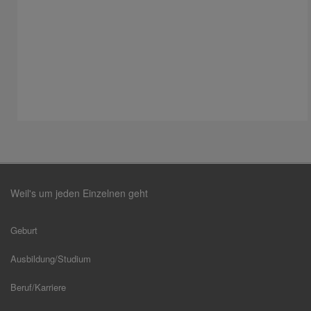
Weil's um jeden Einzelnen geht
Geburt
Ausbildung/Studium
Beruf/Karriere