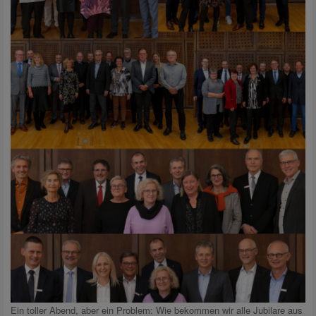
Ein toller Abend, aber ein Problem: Wie bekommen wir alle Jubilare aus