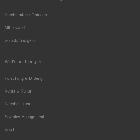
Durchstarten / Gründen
Mittelstand
Selbstständigkeit
Weil's um hier geht
Forschung & Bildung
Kunst & Kultur
Nachhaltigkeit
Soziales Engagement
Sport