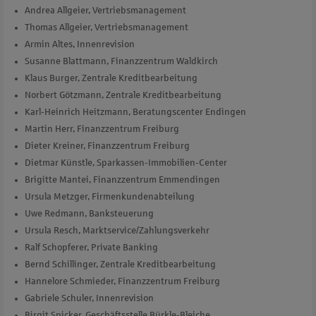
Andrea Allgeier, Vertriebsmanagement
Thomas Allgeier, Vertriebsmanagement
Armin Altes, Innenrevision
Susanne Blattmann, Finanzzentrum Waldkirch
Klaus Burger, Zentrale Kreditbearbeitung
Norbert Götzmann, Zentrale Kreditbearbeitung
Karl-Heinrich Heitzmann, Beratungscenter Endingen
Martin Herr, Finanzzentrum Freiburg
Dieter Kreiner, Finanzzentrum Freiburg
Dietmar Künstle, Sparkassen-Immobilien-Center
Brigitte Mantei, Finanzzentrum Emmendingen
Ursula Metzger, Firmenkundenabteilung
Uwe Redmann, Banksteuerung
Ursula Resch, Marktservice/Zahlungsverkehr
Ralf Schopferer, Private Banking
Bernd Schillinger, Zentrale Kreditbearbeitung
Hannelore Schmieder, Finanzzentrum Freiburg
Gabriele Schuler, Innenrevision
Birgit Spicker, Geschäftsstelle Bürkle-Bleiche