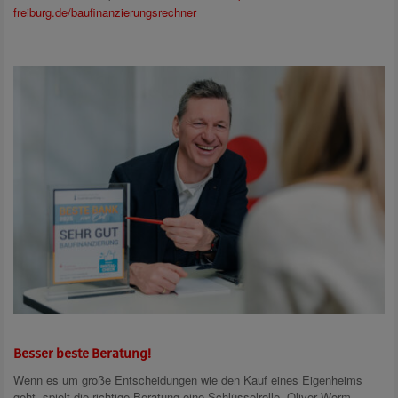
freiburg.de/baufinanzierungsrechner
Besser beste Beratung!
Wenn es um große Entscheidungen wie den Kauf eines Eigenheims
geht, spielt die richtige Beratung eine Schlüsselrolle. Oliver Worm,