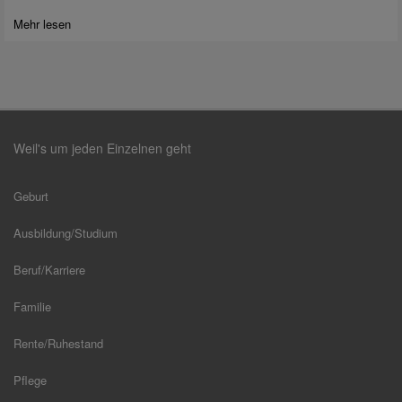
Mehr lesen
Weil's um jeden Einzelnen geht
Geburt
Ausbildung/Studium
Beruf/Karriere
Familie
Rente/Ruhestand
Pflege