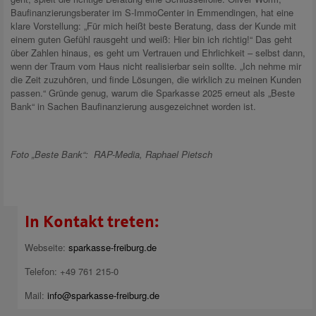
Baufinanzierungsberater im S-ImmoCenter in Emmendingen, hat eine
klare Vorstellung: „Für mich heißt beste Beratung, dass der Kunde mit
einem guten Gefühl rausgeht und weiß: Hier bin ich richtig!“ Das geht
über Zahlen hinaus, es geht um Vertrauen und Ehrlichkeit – selbst dann,
wenn der Traum vom Haus nicht realisierbar sein sollte. „Ich nehme mir
die Zeit zuzuhören, und finde Lösungen, die wirklich zu meinen Kunden
passen.“ Gründe genug, warum die Sparkasse 2025 erneut als „Beste
Bank“ in Sachen Baufinanzierung ausgezeichnet worden ist.
Foto „Beste Bank“: RAP-Media, Raphael Pietsch
In Kontakt treten:
Webseite:
sparkasse-freiburg.de
Telefon: +49 761 215-0
Mail:
info@sparkasse-freiburg.de