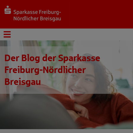
Der Blog der Sparkasse
Freiburg-Nördlicher
Breisgau