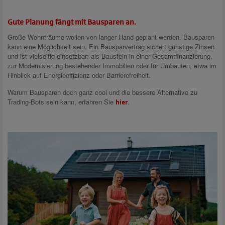
Gute Planung fängt mit Bausparen an.
Große Wohnträume wollen von langer Hand geplant werden. Bausparen
kann eine Möglichkeit sein. Ein Bausparvertrag sichert günstige Zinsen
und ist vielseitig einsetzbar: als Baustein in einer Gesamtfinanzierung,
zur Modernisierung bestehender Immobilien oder für Umbauten, etwa im
Hinblick auf Energieeffizienz oder Barrierefreiheit.
Warum Bausparen doch ganz cool und die bessere Alternative zu
Trading-Bots sein kann, erfahren Sie
.
hier