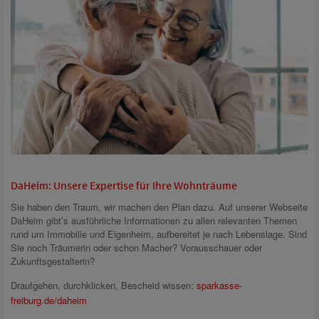
DaHeim: Unsere Expertise für Ihre Wohnträume
Sie haben den Traum, wir machen den Plan dazu. Auf unserer Webseite
DaHeim gibt’s ausführliche Informationen zu allen relevanten Themen
rund um Immobilie und Eigenheim, aufbereitet je nach Lebenslage. Sind
Sie noch Träumerin oder schon Macher? Vorausschauer oder
Zukunftsgestalterin?
Draufgehen, durchklicken, Bescheid wissen:
sparkasse-
freiburg.de/daheim