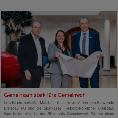
Gemeinsam stark fürs Gemeinwohl
lokal ist ein perfekter Match. 110 Jahre verbinden den Bauverein
Breisgau eG und die Sparkasse Freiburg-Nördlicher Breisgau.
Was beide eint, ist der Blick aufs Gemeinwohl. Warum diese