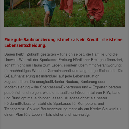
Eine gute Baufinanzierung ist mehr als ein Kredit – sie ist eine
Lebensentscheidung.
Bauen heißt, Zukunft gestalten – für sich selbst, die Familie und die
Umwelt. Wer mit der Sparkasse Freiburg-Nördlicher Breisgau finanziert,
schafft nicht nur Raum zum Leben, sondern übernimmt Verantwortung:
für nachhaltiges Wohnen, Gemeinschaft und langfristige Sicherheit. Die
S-Baufinanzierung ist individuell auf jede Lebenssituation
zugeschnitten. Ob energieeffizienter Neubau, Sanierung oder
Modernisierung – die Sparkassen-Expertinnen und – Experten beraten
persönlich und zeigen, wie sich staatliche Fördermittel von KfW, Land
und Bund optimal einbinden lassen. Ausgezeichnet als bester
Fördermittelberater, steht die Sparkasse für Kompetenz und
Transparenz. So wird Baufinanzierung mehr als ein Kredit: Sie wird zu
einem Plan fürs Leben – fair, sicher und nachhaltig.