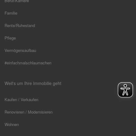
Beruf/Karriere
Familie
Rente/Ruhestand
Pflege
Vermögensaufbau
#einfachmalschlaumachen
Weil's um Ihre Immobilie geht
Kaufen / Verkaufen
Renovieren / Modernisieren
Wohnen