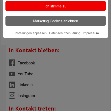
Datenschutzbestimmungen
gelesen.
*
Ich stimme zu
Marketing Cookies ablehnen
Einstellungen anpassen
Datenschutzerklärung
Impressum
In Kontakt bleiben:
Facebook
YouTube
LinkedIn
Instagram
In Kontakt treten: