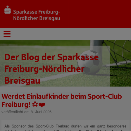
Der Blog der Sparkasse
Freiburg-Nördlicher
Breisgau
Werdet Einlaufkinder beim Sport-Club
Freiburg! ⚽️❤️
veröffentlicht am 8. Juni 2026
Als Sponsor des Sport-Club Freiburg dürfen wir ein ganz besonderes