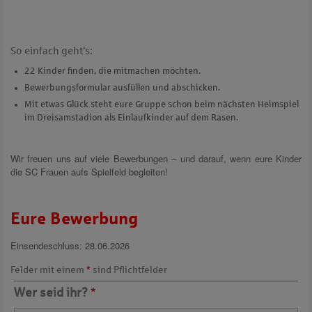
So einfach geht’s:
22 Kinder finden, die mitmachen möchten.
Bewerbungsformular ausfüllen und abschicken.
Mit etwas Glück steht eure Gruppe schon beim nächsten Heimspiel
im Dreisamstadion als Einlaufkinder auf dem Rasen.
Wir freuen uns auf viele Bewerbungen – und darauf, wenn eure Kinder
die SC Frauen aufs Spielfeld begleiten!
Eure Bewerbung
Einsendeschluss: 28.06.2026
Felder mit einem
*
sind Pflichtfelder
Wer seid ihr?
*