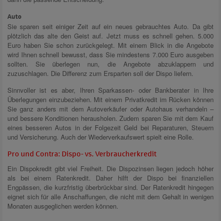
Auto
Sie sparen seit einiger Zeit auf ein neues gebrauchtes Auto. Da gibt
plötzlich das alte den Geist auf. Jetzt muss es schnell gehen. 5.000
Euro haben Sie schon zurückgelegt. Mit einem Blick in die Angebote
wird Ihnen schnell bewusst, dass Sie mindestens 7.000 Euro ausgeben
sollten. Sie überlegen nun, die Angebote abzuklappern und
zuzuschlagen. Die Differenz zum Ersparten soll der Dispo liefern.
Sinnvoller ist es aber, Ihren Sparkassen- oder Bankberater in Ihre
Überlegungen einzubeziehen. Mit einem Privatkredit im Rücken können
Sie ganz anders mit dem Autoverkäufer oder Autohaus verhandeln –
und bessere Konditionen herausholen. Zudem sparen Sie mit dem Kauf
eines besseren Autos in der Folgezeit Geld bei Reparaturen, Steuern
und Versicherung. Auch der Wiederverkaufswert spielt eine Rolle.
Pro und Contra: Dispo- vs. Verbraucherkredit
Ein Dispokredit gibt viel Freiheit. Die Dispozinsen liegen jedoch höher
als bei einem Ratenkredit. Daher hilft der Dispo bei finanziellen
Engpässen, die kurzfristig überbrückbar sind. Der Ratenkredit hingegen
eignet sich für alle Anschaffungen, die nicht mit dem Gehalt in wenigen
Monaten ausgeglichen werden können.