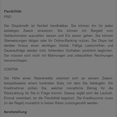
:
Flexibilität
PRO
Der Dispokredit ist flexibel handhabbar. Sie können ihn für jeden
beliebigen Zweck einsetzen: Sie können ich Bargeld vom
Geldautomaten auszahlen lassen und Eis essen gehen. Sie können
Überweisungen tätigen oder Ihr Online-Banking nutzen. Der Dispo hat
darüber hinaus einen wichtigen Vorteil: Fällige Lastschriften und
Daueraufträge werden trotz fehlendem Guthaben pünktlich beglichen.
Sie müssen sich nicht mit Mahnungen und unbezahlten Rechnungen
herumschlagen.
CONTRA
Die Höhe eines Ratenkredits orientiert sich an seinem Zweck:
beispielsweise einem konkreten Sofa, mit dem Sie liebäugeln. Als
Kreditnehmer prüfen Sie, welcher monatliche Betrag für die
Rückzahlung für Sie in Frage kommt. Daraus ergibt sich die Laufzeit.
Einmal vereinbart, ist die Flexibilität begrenzt. Die Kreditsumme muss
(in der Regel) monatlich in festen Raten zurückgezahlt werden.
:
Bereitstellung