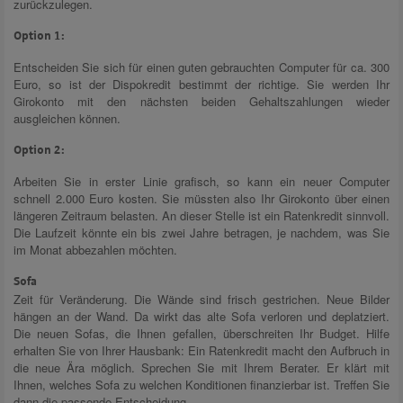
zurückzulegen.
Option 1:
Entscheiden Sie sich für einen guten gebrauchten Computer für ca. 300
Euro, so ist der Dispokredit bestimmt der richtige. Sie werden Ihr
Girokonto mit den nächsten beiden Gehaltszahlungen wieder
ausgleichen können.
Option 2:
Arbeiten Sie in erster Linie grafisch, so kann ein neuer Computer
schnell 2.000 Euro kosten. Sie müssten also Ihr Girokonto über einen
längeren Zeitraum belasten. An dieser Stelle ist ein Ratenkredit sinnvoll.
Die Laufzeit könnte ein bis zwei Jahre betragen, je nachdem, was Sie
im Monat abbezahlen möchten.
Sofa
Zeit für Veränderung. Die Wände sind frisch gestrichen. Neue Bilder
hängen an der Wand. Da wirkt das alte Sofa verloren und deplatziert.
Die neuen Sofas, die Ihnen gefallen, überschreiten Ihr Budget. Hilfe
erhalten Sie von Ihrer Hausbank: Ein Ratenkredit macht den Aufbruch in
die neue Ära möglich. Sprechen Sie mit Ihrem Berater. Er klärt mit
Ihnen, welches Sofa zu welchen Konditionen finanzierbar ist. Treffen Sie
dann die passende Entscheidung.