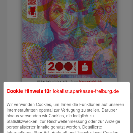
lokalist.sparkasse-freiburg.de
Cookie Hinweis für
Wir verwenden Cookies, um Ihnen die Funktionen auf unseren
Newsroom
Internetauftritten optimal zur Verfügung zu stellen. Darüber
hinaus verwenden wir Cookies, die lediglich zu
Statistikzwecken, zur Reichweitenmessung oder zur Anzeige
personalisierter Inhalte genutzt werden. Detaillierte
Informationen über Art, Herkunft und Zweck dieser Cookies