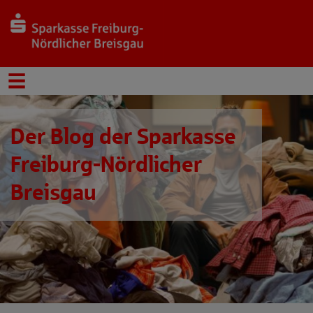
Der Blog der Sparkasse
Freiburg-Nördlicher
Breisgau