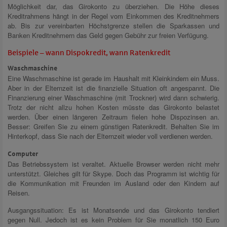
Möglichkeit dar, das Girokonto zu überziehen. Die Höhe dieses
Kreditrahmens hängt in der Regel vom Einkommen des Kreditnehmers
ab. Bis zur vereinbarten Höchstgrenze stellen die Sparkassen und
Banken Kreditnehmern das Geld gegen Gebühr zur freien Verfügung.
Beispiele – wann Dispokredit, wann Ratenkredit
Waschmaschine
Eine Waschmaschine ist gerade im Haushalt mit Kleinkindern ein Muss.
Aber in der Elternzeit ist die finanzielle Situation oft angespannt. Die
Finanzierung einer Waschmaschine (mit Trockner) wird dann schwierig.
Trotz der nicht allzu hohen Kosten müsste das Girokonto belastet
werden. Über einen längeren Zeitraum fielen hohe Dispozinsen an.
Besser: Greifen Sie zu einem günstigen Ratenkredit. Behalten Sie im
Hinterkopf, dass Sie nach der Elternzeit wieder voll verdienen werden.
Computer
Das Betriebssystem ist veraltet. Aktuelle Browser werden nicht mehr
unterstützt. Gleiches gilt für Skype. Doch das Programm ist wichtig für
die Kommunikation mit Freunden im Ausland oder den Kindern auf
Reisen.
Ausgangssituation: Es ist Monatsende und das Girokonto tendiert
gegen Null. Jedoch ist es kein Problem für Sie monatlich 150 Euro