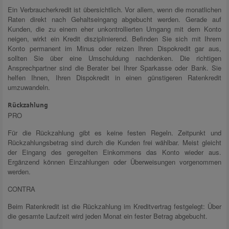
Ein Verbraucherkredit ist übersichtlich. Vor allem, wenn die monatlichen
Raten direkt nach Gehaltseingang abgebucht werden. Gerade auf
Kunden, die zu einem eher unkontrollierten Umgang mit dem Konto
neigen, wirkt ein Kredit disziplinierend. Befinden Sie sich mit Ihrem
Konto permanent im Minus oder reizen Ihren Dispokredit gar aus,
sollten Sie über eine Umschuldung nachdenken. Die richtigen
Ansprechpartner sind die Berater bei Ihrer Sparkasse oder Bank. Sie
helfen Ihnen, Ihren Dispokredit in einen günstigeren Ratenkredit
umzuwandeln.
Rückzahlung
PRO
Für die Rückzahlung gibt es keine festen Regeln. Zeitpunkt und
Rückzahlungsbetrag sind durch die Kunden frei wählbar. Meist gleicht
der Eingang des geregelten Einkommens das Konto wieder aus.
Ergänzend können Einzahlungen oder Überweisungen vorgenommen
werden.
CONTRA
Beim Ratenkredit ist die Rückzahlung im Kreditvertrag festgelegt: Über
die gesamte Laufzeit wird jeden Monat ein fester Betrag abgebucht.