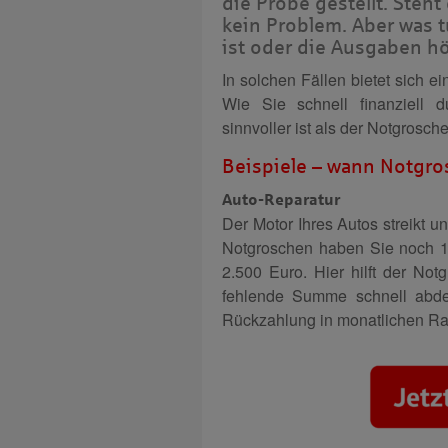
die Probe gestellt. Steh
kein Problem. Aber was t
ist oder die Ausgaben hö
In solchen Fällen bietet sich e
Wie Sie schnell finanziell
sinnvoller ist als der Notgrosche
Beispiele – wann Notgro
Auto-Reparatur
Der Motor Ihres Autos streikt u
Notgroschen haben Sie noch 1.
2.500 Euro. Hier hilft der Not
fehlende Summe schnell abdec
Rückzahlung in monatlichen Ra