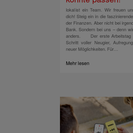
lokal ist ein Team. Wir freuen un
dich! Steig ein in die faszinierend
der Finanzen. Aber nicht bei irgen
Bank. Sondern bei uns – denn wir
anders. Der erste Arbeitstag 
Schritt voller Neugier, Aufregun
neuer Möglichkeiten. Für…
Mehr lesen