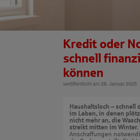
Kredit oder N
schnell finanz
können
veröffentlicht am 28. Januar 2025
Haushaltsloch – schnell
im Leben, in denen plötzl
nicht mehr an, die Wasc
streikt mitten im Winter.
Anschaffungen notwendi