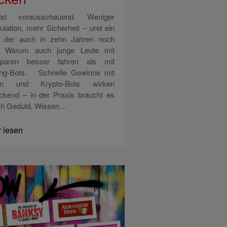
l ist vorausschauend. Weniger
ulation, mehr Sicherheit – und ein
, der auch in zehn Jahren noch
t: Warum auch junge Leute mit
paren besser fahren als mit
ing-Bots. Schnelle Gewinne mit
ien und Krypto-Bots wirken
ockend – in der Praxis braucht es
ch Geduld, Wissen…
 lesen