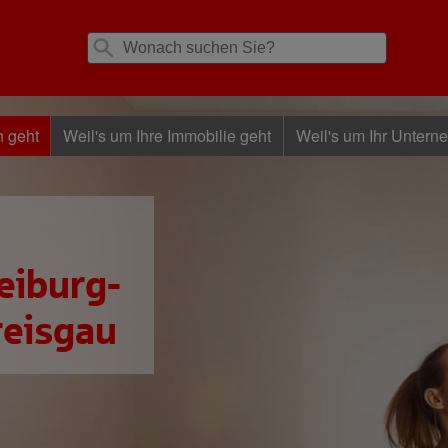
n geht
Weil's um Ihre Immobilie geht
Weil's um Ihr Untern
eiburg-
reisgau