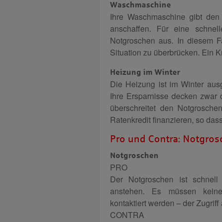
Waschmaschine
Ihre Waschmaschine gibt den
anschaffen. Für eine schnell
Notgroschen aus. In diesem Fa
Situation zu überbrücken. Ein K
Heizung im Winter
Die Heizung ist im Winter ausg
Ihre Ersparnisse decken zwar d
überschreitet den Notgrosche
Ratenkredit finanzieren, so das
Pro und Contra: Notgros
Notgroschen
PRO
Der Notgroschen ist schnel
anstehen. Es müssen keine
kontaktiert werden – der Zugriff 
CONTRA