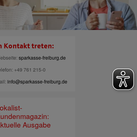
n Kontakt treten:
ebseite:
sparkasse-freiburg.de
elefon: +49 761 215-0
ail:
info@sparkasse-freiburg.de
okalist-
undenmagazin:
ktuelle Ausgabe