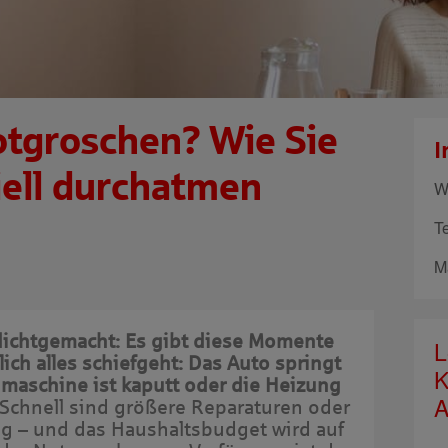
otgroschen? Wie Sie
I
iell durchatmen
W
T
M
 dichtgemacht: Es gibt diese Momente
L
ich alles schiefgeht: Das Auto springt
K
hmaschine ist kaputt oder die Heizung
A
Schnell sind größere Reparaturen oder
g – und das Haushaltsbudget wird auf