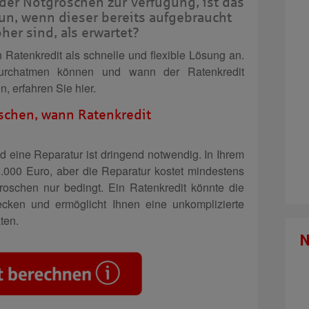
t der Notgroschen zur Verfügung, ist das
un, wenn dieser bereits aufgebraucht
her sind, als erwartet?
in Ratenkredit als schnelle und flexible Lösung an.
 durchatmen können und wann der Ratenkredit
n, erfahren Sie hier.
schen, wann Ratenkredit
nd eine Reparatur ist dringend notwendig. In Ihrem
000 Euro, aber die Reparatur kostet mindestens
groschen nur bedingt. Ein Ratenkredit könnte die
ken und ermöglicht Ihnen eine unkomplizierte
ten.