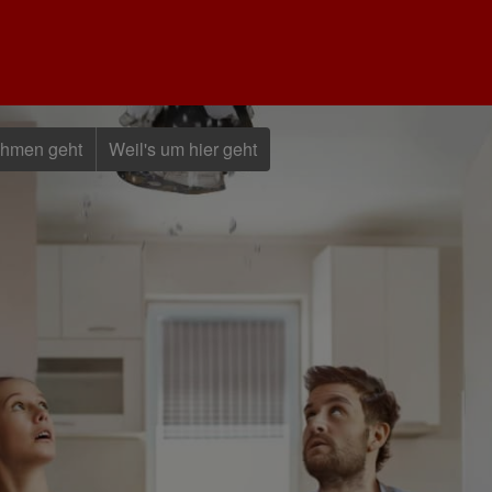
ehmen geht
Weil's um hier geht