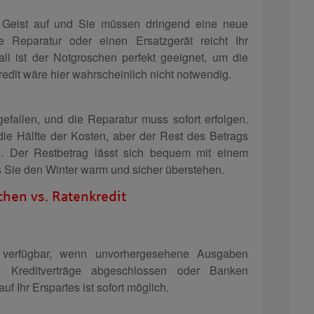
 Geist auf und Sie müssen dringend eine neue
e Reparatur oder einen Ersatzgerät reicht Ihr
ll ist der Notgroschen perfekt geeignet, um die
redit wäre hier wahrscheinlich nicht notwendig.
efallen, und die Reparatur muss sofort erfolgen.
ie Hälfte der Kosten, aber der Rest des Betrags
n. Der Restbetrag lässt sich bequem mit einem
s Sie den Winter warm und sicher überstehen.
chen vs. Ratenkredit
l verfügbar, wenn unvorhergesehene Ausgaben
 Kreditverträge abgeschlossen oder Banken
auf Ihr Erspartes ist sofort möglich.