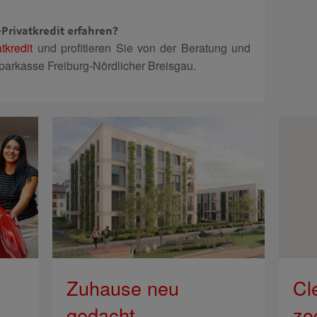
Privatkredit erfahren?
tkredit
und profitieren Sie von der Beratung und
parkasse Freiburg-Nördlicher Breisgau.
Zuhause neu
Cl
gedacht
zo