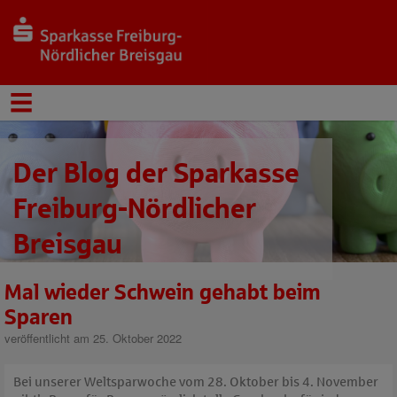
Der Blog der Sparkasse
Freiburg-Nördlicher
Breisgau
Mal wieder Schwein gehabt beim
Sparen
veröffentlicht am 25. Oktober 2022
Bei unserer Weltsparwoche vom 28. Oktober bis 4. November