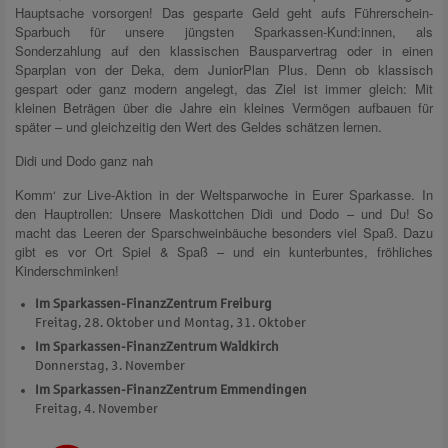
Hauptsache vorsorgen! Das gesparte Geld geht aufs Führerschein-
Sparbuch für unsere jüngsten Sparkassen-Kund:innen, als
Sonderzahlung auf den klassischen Bausparvertrag oder in einen
Sparplan von der Deka, dem JuniorPlan Plus. Denn ob klassisch
gespart oder ganz modern angelegt, das Ziel ist immer gleich: Mit
kleinen Beträgen über die Jahre ein kleines Vermögen aufbauen für
später – und gleichzeitig den Wert des Geldes schätzen lernen.
Didi und Dodo ganz nah
Komm‘ zur Live-Aktion in der Weltsparwoche in Eurer Sparkasse. In
den Hauptrollen: Unsere Maskottchen Didi und Dodo – und Du! So
macht das Leeren der Sparschweinbäuche besonders viel Spaß. Dazu
gibt es vor Ort Spiel & Spaß – und ein kunterbuntes, fröhliches
Kinderschminken!
Im Sparkassen-FinanzZentrum Freiburg
Freitag, 28. Oktober und Montag, 31. Oktober
Im Sparkassen-FinanzZentrum Waldkirch
Donnerstag, 3. November
Im Sparkassen-FinanzZentrum Emmendingen
Freitag, 4. November