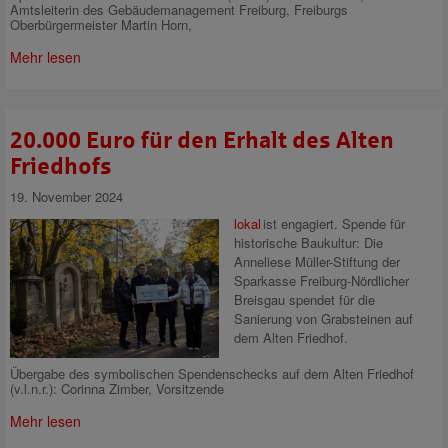
Amtsleiterin des Gebäudemanagement Freiburg, Freiburgs
Oberbürgermeister Martin Horn,
Mehr lesen
20.000 Euro für den Erhalt des Alten
Friedhofs
19. November 2024
lokal
ist engagiert.
Spende für
historische Baukultur: Die
Anneliese Müller-Stiftung der
Sparkasse Freiburg-Nördlicher
Breisgau spendet für die
Sanierung von Grabsteinen auf
dem Alten Friedhof.
Übergabe des symbolischen Spendenschecks auf dem Alten Friedhof
(v.l.n.r.): Corinna Zimber, Vorsitzende
Mehr lesen