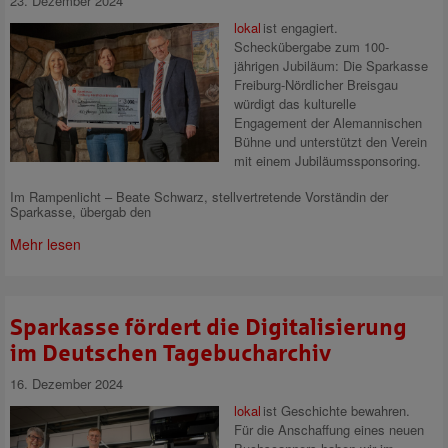
23. Dezember 2024
lokal
ist engagiert.
Scheckübergabe zum 100-
jährigen Jubiläum: Die Sparkasse
Freiburg-Nördlicher Breisgau
würdigt das kulturelle
Engagement der Alemannischen
Bühne und unterstützt den Verein
mit einem Jubiläumssponsoring.
Im Rampenlicht – Beate Schwarz, stellvertretende Vorständin der
Sparkasse, übergab den
Mehr lesen
Sparkasse fördert die Digitalisierung
im Deutschen Tagebucharchiv
16. Dezember 2024
lokal
ist Geschichte bewahren.
Für die Anschaffung eines neuen