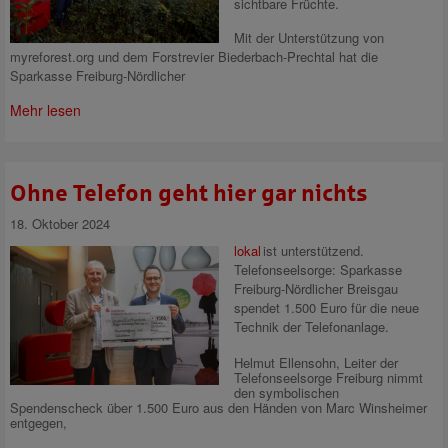
sichtbare Früchte.
Mit der Unterstützung von
myreforest.org und dem Forstrevier Biederbach-Prechtal hat die
Sparkasse Freiburg-Nördlicher
Mehr lesen
Ohne Telefon geht hier gar nichts
18. Oktober 2024
lokal
ist unterstützend.
Telefonseelsorge: Sparkasse
Freiburg-Nördlicher Breisgau
spendet 1.500 Euro für die neue
Technik der Telefonanlage.
Helmut Ellensohn, Leiter der
Telefonseelsorge Freiburg nimmt
den symbolischen
Spendenscheck über 1.500 Euro aus den Händen von Marc Winsheimer
entgegen,