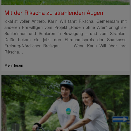
Mit der Rikscha zu strahlenden Augen
lokal ist voller Antrieb. Karin Will fährt Rikscha. Gemeinsam mit
anderen Freiwilligen vom Projekt „Radeln ohne Alter“ bringt sie
Seniorinnen und Senioren in Bewegung – und zum Strahlen.
Dafür bekam sie jetzt den Ehrenamtspreis der Sparkasse
Freiburg-Nördlicher Breisgau. Wenn Karin Will über ihre
Rikscha…
Mehr lesen