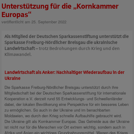
Unterstützung für die „Kornkammer
Europas“
veröffentlicht am 25. September 2022
Als Mitglied der Deutschen Sparkassenstiftung unterstützt die
Sparkasse Freiburg-Nördlicher Breisgau die ukrainische
Landwirtschaft –
trotz Bedrohungen durch Krieg und den
Klimawandel.
Landwirtschaft als Anker: Nachhaltiger Wiederaufbau in der
Ukraine
Die Sparkasse Freiburg-Nördlicher Breisgau unterstützt durch ihre
Mitgliedschaft bei der Deutschen Sparkassenstiftung für internationale
Kooperation e.V. derzeit rund 55 Entwicklungs- und Schwellenländer
dabei, der lokalen Bevölkerung eine Perspektive für ein besseres Leben
zu ermöglichen. So auch in der Ukraine und im benachbarten
Moldawien, wo durch den Krieg schnelle Aufbauhilfe gebraucht wird.
Die Ukraine gilt als Kornkammer Europas. Das Getreide aus der Ukraine
ist nicht nur für die Menschen vor Ort extrem wichtig, sondern auch in
Afrika und Asien ein wichtiges Grundnahrungsmittel. Wegen des Kriegs