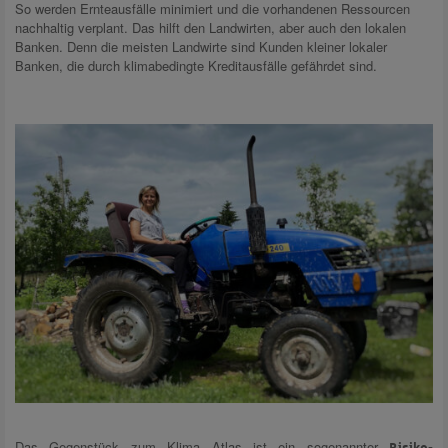
So werden Ernteausfälle minimiert und die vorhandenen Ressourcen
nachhaltig verplant. Das hilft den Landwirten, aber auch den lokalen
Banken. Denn die meisten Landwirte sind Kunden kleiner lokaler
Banken, die durch klimabedingte Kreditausfälle gefährdet sind.
Das Gegenstück zum Klima Atlas ist ein sogenannter