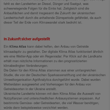
fehlt es den Landwirten an Diesel, Dünger und Saatgut, was
schwerwiegende Folgen für die Ernte hat. Zeitgleich sind die
Anbauflächen und damit insgesamt die Zukunft der ukrainischen
Landwirtschaft durch die anhaltende Dürreperiode gefährdet, da auch
dieser Teil der Erde vom Klimawandel stark bedroht ist.
In Zukunft sicher aufgestellt
Ein
kann dabei helfen, den Anbau von Getreide
Klima Atlas
klimaadaptiv zu gestalten. Der digitale Klima Atlas funktioniert ähnlich
wie eine Wetter-App oder ein Regenradar: Per Klick auf die Landkarte
erhält man nützliche Informationen zu den prognostizierten
klimabedingten Veränderungen.
Die Daten für den Klima Atlas stammen aus einer umfangreichen
Studie, die von der Deutschen Sparkassenstiftung und der ukrainischen
Umweltorganisation AgriAnalytica durchgeführt wurde. Dabei wurden
Wetterdaten ausgewertet und Vorhersagen für den Anbau von
Getreidesorten in der Ukraine erstellt.
Ukrainische Landwirte können mit dem Klima Atlas die Auswahl von
Nutzpflanzen und unterschiedlichen Anbausystemen anpassen. Auf
bestimmte Gemüse- oder Getreidearten, die viel Wasser benötigen,
würde dann beispielsweise verzichtet werden.