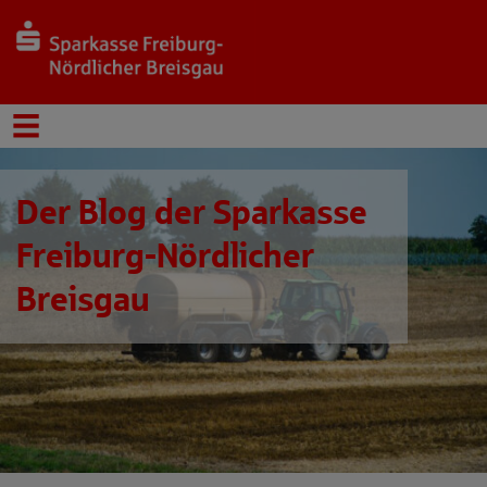
Der Blog der Sparkasse
Freiburg-Nördlicher
Breisgau