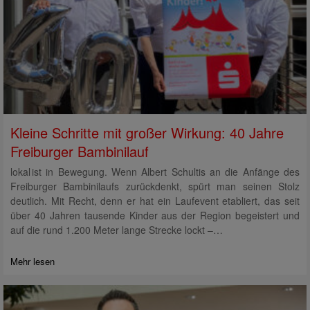
Kleine Schritte mit großer Wirkung: 40 Jahre
Freiburger Bambinilauf
lokal ist in Bewegung. Wenn Albert Schultis an die Anfänge des
Freiburger Bambinilaufs zurückdenkt, spürt man seinen Stolz
deutlich. Mit Recht, denn er hat ein Laufevent etabliert, das seit
über 40 Jahren tausende Kinder aus der Region begeistert und
auf die rund 1.200 Meter lange Strecke lockt –…
Mehr lesen