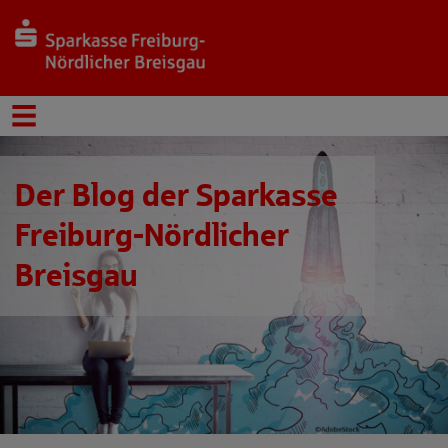
Der Blog der Sparkasse
Freiburg-Nördlicher
Breisgau