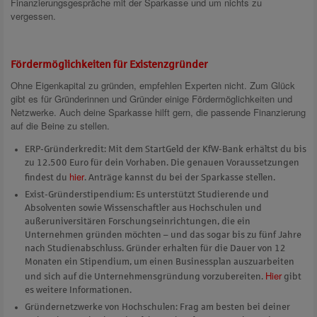
Finanzierungsgespräche mit der Sparkasse und um nichts zu
vergessen.
Fördermöglichkeiten für Existenzgründer
Ohne Eigenkapital zu gründen, empfehlen Experten nicht. Zum Glück
gibt es für Gründerinnen und Gründer einige Fördermöglichkeiten und
Netzwerke. Auch deine Sparkasse hilft gern, die passende Finanzierung
auf die Beine zu stellen.
ERP-Gründerkredit: Mit dem StartGeld der KfW-Bank erhältst du bis
zu 12.500 Euro für dein Vorhaben. Die genauen Voraussetzungen
hier
findest du
. Anträge kannst du bei der Sparkasse stellen.
Exist-Gründerstipendium: Es unterstützt Studierende und
Absolventen sowie Wissenschaftler aus Hochschulen und
außeruniversitären Forschungseinrichtungen, die ein
Unternehmen gründen möchten – und das sogar bis zu fünf Jahre
nach Studienabschluss. Gründer erhalten für die Dauer von 12
Monaten ein Stipendium, um einen Businessplan auszuarbeiten
Hier
und sich auf die Unternehmensgründung vorzubereiten.
gibt
es weitere Informationen.
Gründernetzwerke von Hochschulen: Frag am besten bei deiner