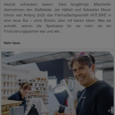
lokal ist schrauben lassen. Zwei langjährige Mitarbeiter
übernehmen den Staffelstab: Jan Hättich und Sebastian Meyer
führen seit Anfang 2025 das Fahrradfachgeschäft HOT.BIKE in
eine neue Ära – ohne Brüche, aber mit klaren Ideen. Was sie
antreibt, warum die Sparkasse für sie mehr als ein
Finanzierungspartner war und wie…
Mehr lesen