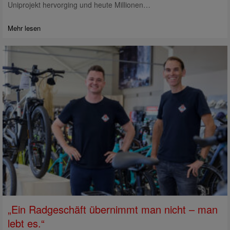
Uniprojekt hervorging und heute Millionen…
Mehr lesen
„Ein Radgeschäft übernimmt man nicht – man
lebt es.“