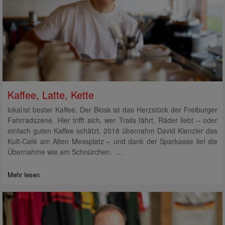
Kaffee, Latte, Kette
lokal ist bester Kaffee. Der Biosk ist das Herzstück der Freiburger
Fahrradszene. Hier trifft sich, wer Trails fährt, Räder liebt – oder
einfach guten Kaffee schätzt. 2018 übernahm David Kienzler das
Kult-Café am Alten Messplatz – und dank der Sparkasse lief die
Übernahme wie am Schnürchen. …
Mehr lesen