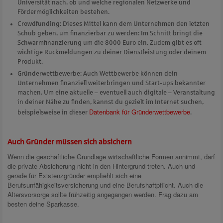
Universität nach, ob und welche regionalen Netzwerke und
Fördermöglichkeiten bestehen.
Crowdfunding: Dieses Mittel kann dem Unternehmen den letzten
Schub geben, um finanzierbar zu werden: Im Schnitt bringt die
Schwarmfinanzierung um die 8000 Euro ein. Zudem gibt es oft
wichtige Rückmeldungen zu deiner Dienstleistung oder deinem
Produkt.
Gründerwettbewerbe: Auch Wettbewerbe können dein
Unternehmen finanziell weiterbringen und Start-ups bekannter
machen. Um eine aktuelle – eventuell auch digitale – Veranstaltung
in deiner Nähe zu finden, kannst du gezielt im Internet suchen,
Datenbank für Gründerwettbewerbe
beispielsweise in dieser
.
Auch Gründer müssen sich absichern
Wenn die geschäftliche Grundlage wirtschaftliche Formen annimmt, darf
die private Absicherung nicht in den Hintergrund treten. Auch und
gerade für Existenzgründer empfiehlt sich eine
Berufsunfähigkeitsversicherung und eine Berufshaftpflicht. Auch die
Altersvorsorge sollte frühzeitig angegangen werden. Frag dazu am
besten deine Sparkasse.