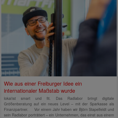
Wie aus einer Freiburger Idee ein
internationaler Maßstab wurde
lokal ist smart und fit. Das Radlabor bringt digitale
Größenberatung auf ein neues Level – mit der Sparkasse als
Finanzpartner. Vor einem Jahr haben wir Björn Stapelfeldt und
sein Radlabor porträtiert – ein Unternehmen, das einst aus einem