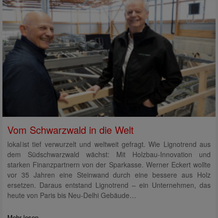
Vom Schwarzwald in die Welt
lokal ist tief verwurzelt und weltweit gefragt. Wie Lignotrend aus
dem Südschwarzwald wächst: Mit Holzbau-Innovation und
starken Finanzpartnern von der Sparkasse. Werner Eckert wollte
vor 35 Jahren eine Steinwand durch eine bessere aus Holz
ersetzen. Daraus entstand Lignotrend – ein Unternehmen, das
heute von Paris bis Neu-Delhi Gebäude…
Mehr lesen