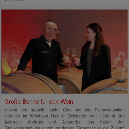
Große Bühne für den Wein
lokal ist neu gedacht. Licht, Glas und alte Fachwerkbalken
erzählen im Weinhaus Hiss in Eichstetten von Herkunft und
Aufbruch. Andreas und Alexandra Hiss haben den
Familienbetrieb mit einem modernen Firmensitz in die Zukunft