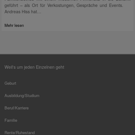
geführt – als Ort für Verkostungen, Gespräche und Events.
Andreas Hiss hat…
Mehr lesen
Weil's um jeden Einzelnen geht
Geburt
Ausbildung/Studium
Beruf/Karriere
Familie
Rente/Ruhestand