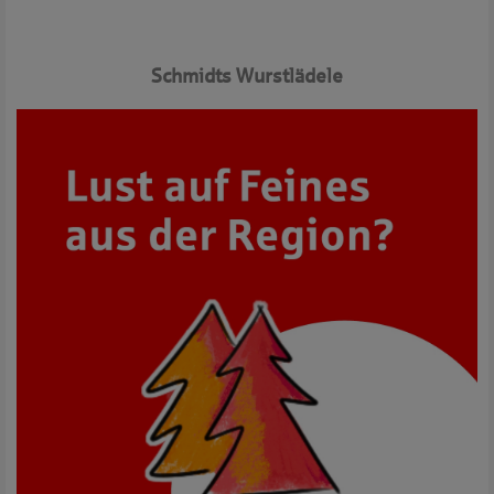
Schmidts Wurstlädele