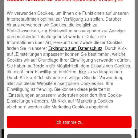
Wir verwenden Cookies, um Ihnen die Funktionen auf unseren
Internetauftritten optimal zur Verfügung zu stellen. Darüber
hinaus verwenden wir Cookies, die lediglich zu
Statistikzwecken, zur Reichweitenmessung oder zur Anzeige
personalisierter Inhalte genutzt werden. Detaillierte
Informationen über Art, Herkunft und Zweck dieser Cookies
finden Sie in unserer
Erklärung zum Datenschutz
. Durch Klick
auf „Einstellungen anpassen“ können Sie bestimmen, welche
Cookies wir auf Grundlage Ihrer Einwilligung verwenden dürfen.
Sie haben außerdem die Möglichkeit, dem Einsatz von Cookies,
die nicht Ihrer Einwilligung bedürfen,
hier
zu widersprechen.
Durch Klick auf “Ich stimme zu“ willigen Sie der Verwendung
aller auf dieser Website einsetzbaren Cookies ein. Ihre
Einwilligung ist freiwillig. Sie können diese jederzeit in
„Einstellungen anpassen“ widerrufen oder dort Ihre Cookie-
Einstellungen ändern. Mit Klick auf “Marketing Cookies
ablehnen“ werden alle Marketing Cookies abgelehnt.
Ich stimme zu