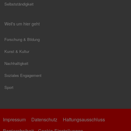
Selbstständigkeit
Weil's um hier geht
Forschung & Bildung
Kunst & Kultur
Nachhaltigkeit
Soziales Engagement
Sport
Impressum
Datenschutz
Haftungsausschluss
Barrierefreiheit
Cookie-Einstellungen