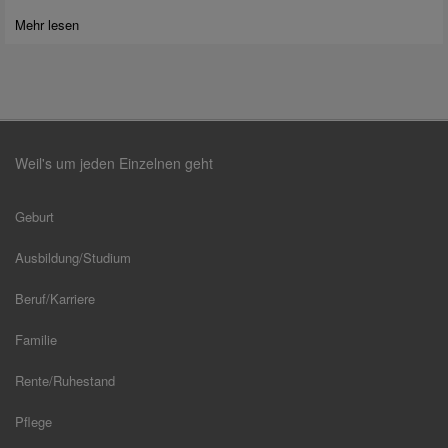
Mehr lesen
Weil's um jeden Einzelnen geht
Geburt
Ausbildung/Studium
Beruf/Karriere
Familie
Rente/Ruhestand
Pflege