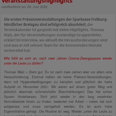
Veranstaltungshighlights
veröffentlicht am 29. Juni 2022
Die ersten Präsenzveranstaltungen der Sparkasse Freiburg-
Nördlicher Breisgau sind erfolgreich absolviert
, der
Terminkalender ist gespickt mit vielen Highlights. Thomas
Walz, der für Veranstaltungen zuständige Gruppenleiter,
erklärt im Interview, wo aktuell die Herausforderungen sind
und was er mit seinem Team für die kommenden Monate
vorbereitet hat.
Wie fühlt es sich an, nach zwei Jahren Corona-Zwangspause wieder
unter die Leute zu dürfen?
Thomas Walz » |Sehr gut. Es ist nach zwei Jahren aber vor allem eine
Herausforderung. Erstmal hatten wir keine Präsenz-Veranstaltungen,
dann mit Hygienebedingungen zu kämpfen und plötzlich der harte
Aufprall im November 2021: Wir waren auf einem guten Weg und
plötzlich abermals schmerzhafte Beschränkungen! Das hat schon
Spuren hinterlassen. Sich jetzt wieder in den lang ersehnten
Normalbetrieb hinein zu finden, bedeutet viel Arbeit – vieles hat sich
aufgestaut und muss nachgeholt werden. Es ist auch hohe
Eigeninitiative gefragt. Die Routine ist weg. Wieder „unter die Leute zu