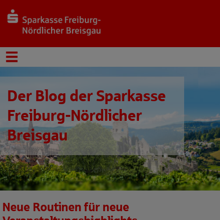
Der Blog der Sparkasse
Freiburg-Nördlicher
Breisgau
Neue Routinen für neue