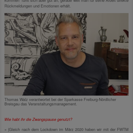
kommen“ fühlt sich aber gut an, gerade weil man für seine Arbeit direkte
Rückmeldungen und Emotionen erhält.
Thomas Walz verantwortet bei der Sparkasse Freiburg-Nördlicher
Breisgau das Veranstaltungsmanagement.
Wie habt ihr die Zwangspause genutzt?
» |Gleich nach dem Lockdown im März 2020 haben wir mit der FWTM