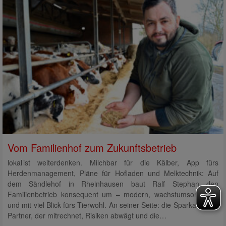
Vom Familienhof zum Zukunftsbetrieb
lokal ist weiterdenken. Milchbar für die Kälber, App fürs
Herdenmanagement, Pläne für Hofladen und Melktechnik: Auf
dem Sändlehof in Rheinhausen baut Ralf Stephan den
Familienbetrieb konsequent um – modern, wachstumsorientiert
und mit viel Blick fürs Tierwohl. An seiner Seite: die Sparkasse als
Partner, der mitrechnet, Risiken abwägt und die…