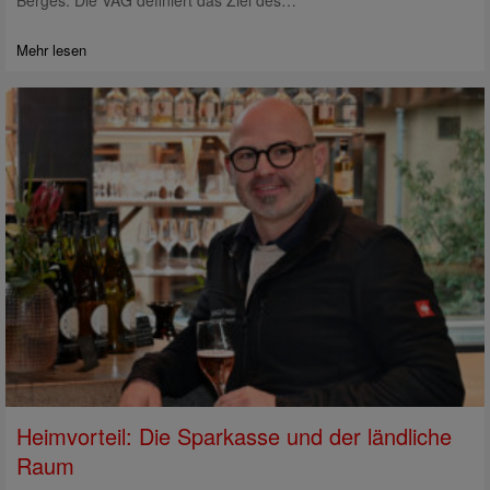
Berges: Die VAG definiert das Ziel des…
Mehr lesen
Heimvorteil: Die Sparkasse und der ländliche
Raum