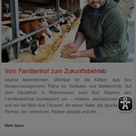
Vom Familienhof zum Zukunftsbetrieb
lokal ist weiterdenken. Milchbar für die Kälber, App fürs
Herdenmanagement, Pläne für Hofladen und Melktechnik: Auf
dem Sändlehof in Rheinhausen baut Ralf Stephan den
Familienbetrieb konsequent um – modern, wachstumsorientiert
und mit viel Blick fürs Tierwohl. An seiner Seite: die Sparkasse als
Partner, der mitrechnet, Risiken abwägt und die…
Mehr lesen