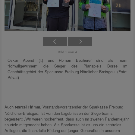
Bild 1 von 4
Oskar Abend (l.) und Roman Becherer sind als Team
"Ichwillgewinnen" die Sieger des Planspiels Börse im
Geschäftsgebiet der Sparkasse Freiburg-Nördlicher Breisgau. (Foto:
Privat)
Auch
, Vorstandsvorsitzender der Sparkasse Freiburg
Marcel Thimm
Nördlicher-Breisgau, ist von den Ergebnissen der Siegerteams
begeistert: „Wir waren hocherfreut, dass auch im zweiten Pandemiejahr
so viele mitgemacht haben. Als Sparkasse ist es uns ein zentrales
Anliegen, die finanzielle Bildung der jungen Generation in unserem