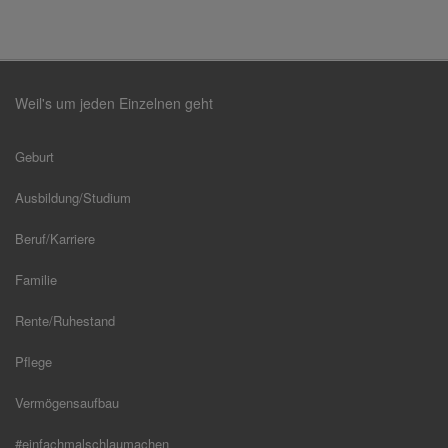
Weil's um jeden Einzelnen geht
Geburt
Ausbildung/Studium
Beruf/Karriere
Familie
Rente/Ruhestand
Pflege
Vermögensaufbau
#einfachmalschlaumachen