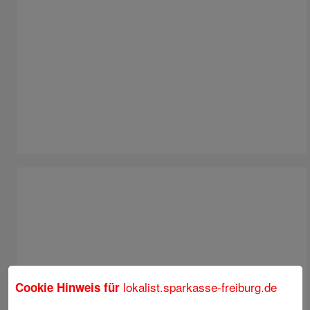
lokalist.sparkasse-freiburg.de
Cookie Hinweis für