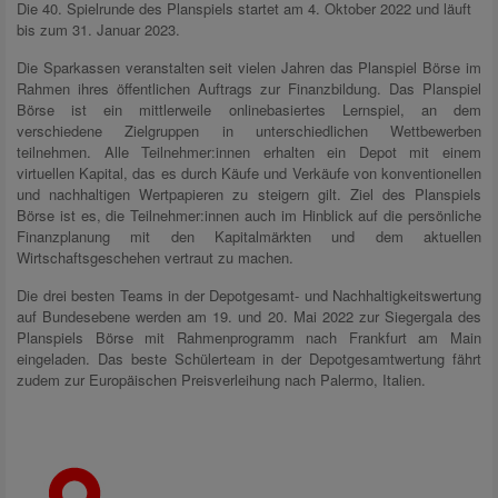
Die 40. Spielrunde des Planspiels startet am 4. Oktober 2022 und läuft
bis zum 31. Januar 2023.
Die Sparkassen veranstalten seit vielen Jahren das Planspiel Börse im
Rahmen ihres öffentlichen Auftrags zur Finanzbildung. Das Planspiel
Börse ist ein mittlerweile onlinebasiertes Lernspiel, an dem
verschiedene Zielgruppen in unterschiedlichen Wettbewerben
teilnehmen. Alle Teilnehmer:innen erhalten ein Depot mit einem
virtuellen Kapital, das es durch Käufe und Verkäufe von konventionellen
und nachhaltigen Wertpapieren zu steigern gilt. Ziel des Planspiels
Börse ist es, die Teilnehmer:innen auch im Hinblick auf die persönliche
Finanzplanung mit den Kapitalmärkten und dem aktuellen
Wirtschaftsgeschehen vertraut zu machen.
Die drei besten Teams in der Depotgesamt- und Nachhaltigkeitswertung
auf Bundesebene werden am 19. und 20. Mai 2022 zur Siegergala des
Planspiels Börse mit Rahmenprogramm nach Frankfurt am Main
eingeladen. Das beste Schülerteam in der Depotgesamtwertung fährt
zudem zur Europäischen Preisverleihung nach Palermo, Italien.