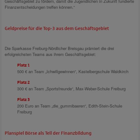
Geschäftsgebiet zu fördern, damit die Jugendlichen in Zukunft fundierte
Finanzentscheidungen treffen können.“
Geldpreise für die Top-3 aus dem Geschäftsgebiet
Die Sparkasse Freiburg-Nördlicher Breisgau prämiert die drei
erfolgreichsten Teams aus ihrem Geschäftsgebiet:
Platz 1
500 € an Team „Ichwillgewinnen“, Kastelbergschule Waldkirch
Platz 2
300 € an Team „Sportsfreunde“, Max-Weber-Schule Freiburg
Platz 3
200 Euro an Team „die_gummibaeren“, Edith-Stein-Schule
Freiburg
Planspiel Börse als Teil der Finanzbildung