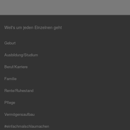
Weil's um jeden Einzelnen geht
Geburt
Ausbildung/Studium
Beruf/Karriere
Familie
Rente/Ruhestand
Pflege
Vermögensaufbau
#einfachmalschlaumachen