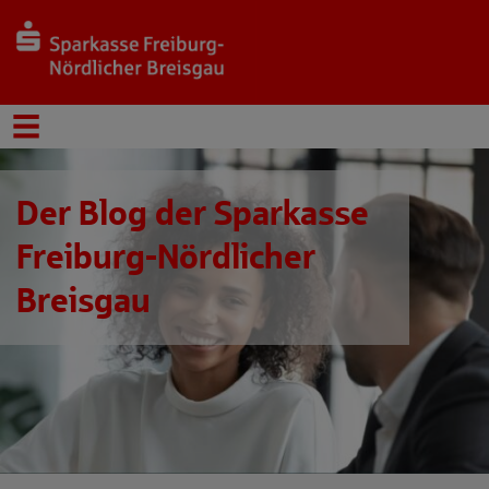
Der Blog der Sparkasse
Freiburg-Nördlicher
Breisgau