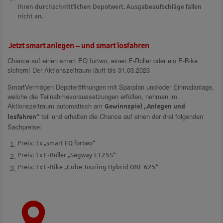
Ihren durchschnittlichen Depotwert, Ausgabeaufschläge fallen
nicht an.
Jetzt smart anlegen – und smart losfahren
Chance auf einen smart EQ fortwo, einen E-Roller oder ein E-Bike
sichern!
Der
Aktionszeitraum läuft bis 31.03.2023
SmartVermögen Depoteröffnungen mit Sparplan und/oder Einmalanlage,
welche die Teilnahmevoraussetzungen erfüllen, nehmen im
Aktionszeitraum automatisch am
Gewinnspiel „Anlegen und
teil und erhalten die Chance auf einen der drei folgenden
losfahren“
Sachpreise:
Preis: 1x „smart EQ fortwo“
Preis: 1x E-Roller „Segway E125S“
Preis: 1x E-Bike „Cube Touring Hybrid ONE 625“