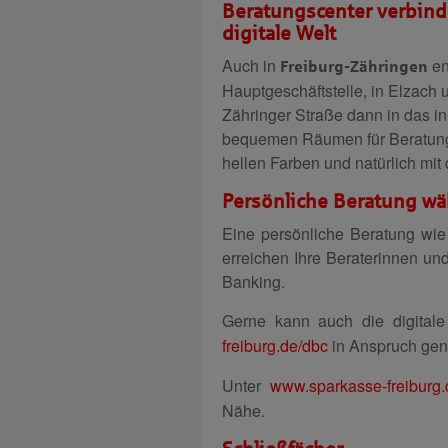
Beratungscenter verbinde
digitale Welt
Auch in
en
Freiburg-Zähringen
Hauptgeschäftstelle, in Elzach u
Zähringer Straße dann in das i
bequemen Räumen für Beratungsg
hellen Farben und natürlich mi
Persönliche Beratung w
Eine persönliche Beratung wie 
erreichen Ihre Beraterinnen und
Banking.
Gerne kann auch die digital
freiburg.de/dbc
in Anspruch ge
Unter
www.sparkasse-freiburg.
Nähe.