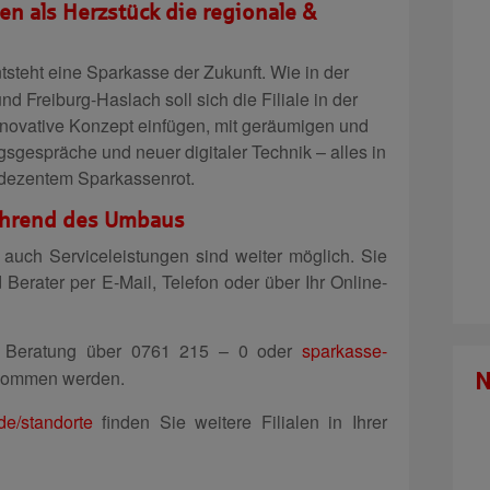
n als Herzstück die regionale &
tsteht eine Sparkasse der Zukunft. Wie in der
nd Freiburg-Haslach soll sich die Filiale in der
nnovative Konzept einfügen, mit geräumigen und
espräche und neuer digitaler Technik – alles in
t dezentem Sparkassenrot.
ährend des Umbaus
auch Serviceleistungen sind weiter möglich. Sie
 Berater per E-Mail, Telefon oder über Ihr Online-
e Beratung über 0761 215 – 0 oder
sparkasse-
nommen werden.
de/standorte
finden Sie weitere Filialen in Ihrer