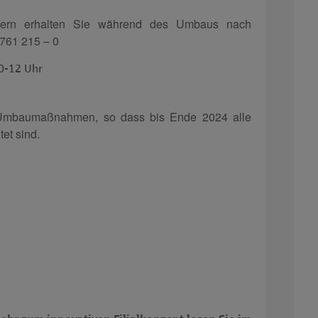
hern erhalten Sie während des Umbaus nach
0761 215 – 0
10-12 Uhr
t Umbaumaßnahmen, so dass bis Ende 2024 alle
et sind.