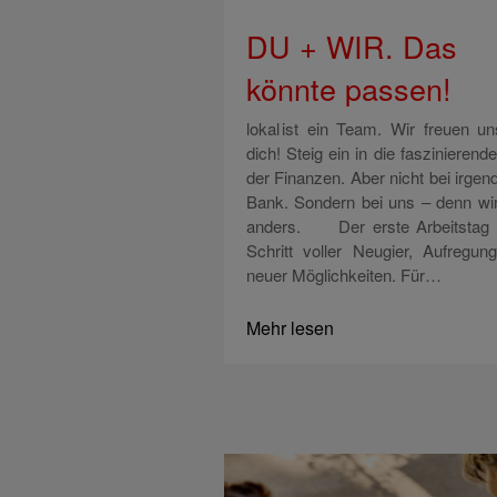
DU + WIR. Das
könnte passen!
lokal ist ein Team. Wir freuen un
dich! Steig ein in die faszinierend
der Finanzen. Aber nicht bei irgen
Bank. Sondern bei uns – denn wir
anders. Der erste Arbeitstag 
Schritt voller Neugier, Aufregun
neuer Möglichkeiten. Für…
Mehr lesen