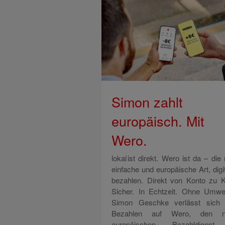
Simon zahlt
europäisch. Mit
Wero.
lokal ist direkt. Wero ist da – die
einfache und europäische Art, digi
bezahlen. Direkt von Konto zu K
Sicher. In Echtzeit. Ohne Um
Simon Geschke verlässt sich
Bezahlen auf Wero, den n
europäischen Bezahldienst