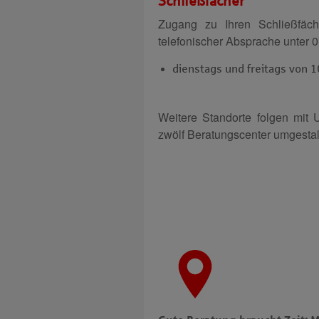
Schließfächer
Zugang zu Ihren Schließfäc
telefonischer Absprache unter 
dienstags und freitags von 
Weitere Standorte folgen mi
zwölf Beratungscenter umgestalt