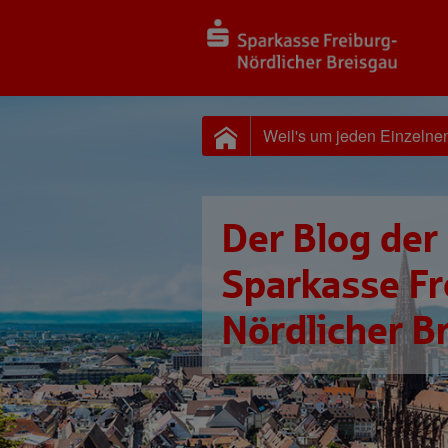
Weil's um jeden Einzelne
Der Blog der
Sparkasse Fr
Nördlicher B