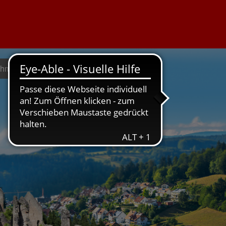
ehmen geht
Weil's um hier geht