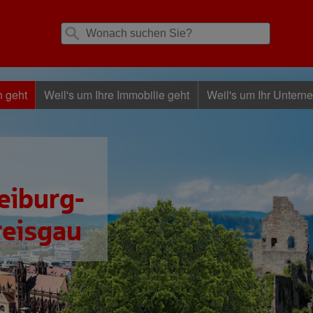
n geht
Weil's um Ihre Immobilie geht
Weil's um Ihr Untern
eiburg-
reisgau