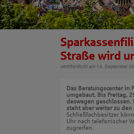
Sparkassenfili
Straße wird 
veröffentlicht am 14. September 2
Das Beratungscenter in F
umgebaut. Bis Freitag, 29
deswegen geschlossen. 
steht aber weiter zu de
Schließfachbesitzer kön
Uhr nach telefonischer V
zugreifen.