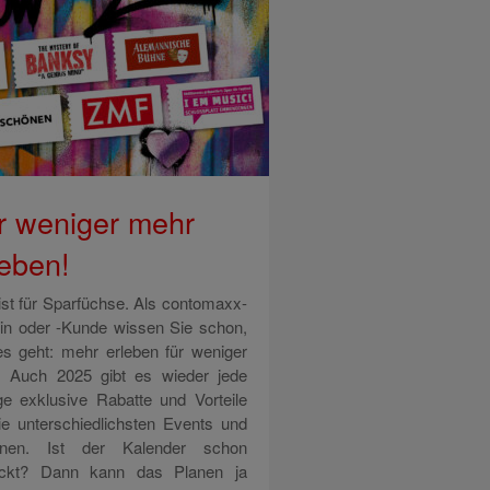
r weniger mehr
leben!
 ist für Sparfüchse. Als contomaxx-
in oder -Kunde wissen Sie schon,
es geht: mehr erleben für weniger
. Auch 2025 gibt es wieder jede
e exklusive Rabatte und Vorteile
die unterschiedlichsten Events und
onen. Ist der Kalender schon
ckt? Dann kann das Planen ja