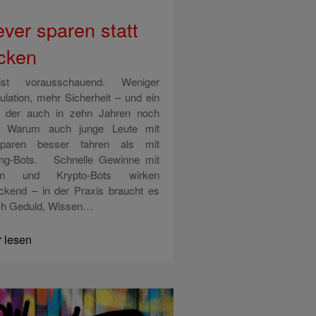
ever sparen statt
cken
l ist vorausschauend. Weniger
ulation, mehr Sicherheit – und ein
, der auch in zehn Jahren noch
t: Warum auch junge Leute mit
paren besser fahren als mit
ing-Bots. Schnelle Gewinne mit
ien und Krypto-Bots wirken
ockend – in der Praxis braucht es
ch Geduld, Wissen…
 lesen