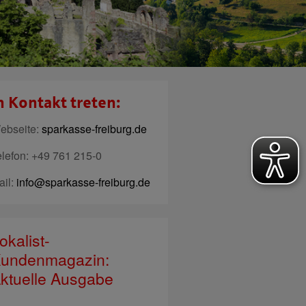
n Kontakt treten:
ebseite:
sparkasse-freiburg.de
elefon: +49 761 215-0
ail:
info@sparkasse-freiburg.de
okalist-
undenmagazin:
ktuelle Ausgabe