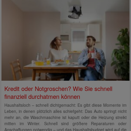
Kredit oder Notgroschen? Wie Sie schnell
finanziell durchatmen können
Haushaltsloch – schnell dichtgemacht: Es gibt diese Momente im
Leben, in denen plötzlich alles schiefgeht: Das Auto springt nicht
mehr an, die Waschmaschine ist kaputt oder die Heizung streikt
mitten im Winter. Schnell sind größere Reparaturen oder
Anschaffungen notwendig – und das Haushaltsbudget wird auf die