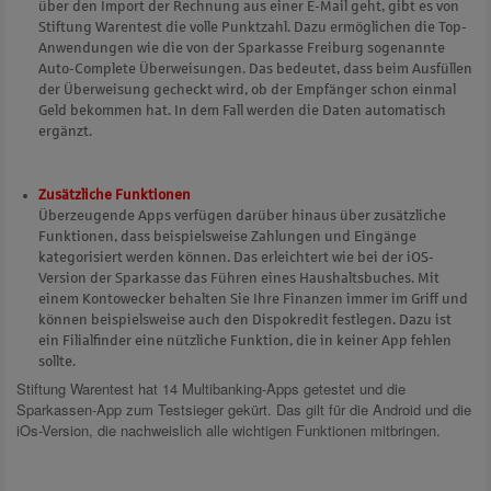
über den Import der Rechnung aus einer E-Mail geht, gibt es von
Stiftung Warentest die volle Punktzahl. Dazu ermöglichen die Top-
Anwendungen wie die von der Sparkasse Freiburg sogenannte
Auto-Complete Überweisungen. Das bedeutet, dass beim Ausfüllen
der Überweisung gecheckt wird, ob der Empfänger schon einmal
Geld bekommen hat. In dem Fall werden die Daten automatisch
ergänzt.
Zusätzliche Funktionen
Überzeugende Apps verfügen darüber hinaus über zusätzliche
Funktionen, dass beispielsweise Zahlungen und Eingänge
kategorisiert werden können. Das erleichtert wie bei der iOS-
Version der Sparkasse das Führen eines Haushaltsbuches. Mit
einem Kontowecker behalten Sie Ihre Finanzen immer im Griff und
können beispielsweise auch den Dispokredit festlegen. Dazu ist
ein Filialfinder eine nützliche Funktion, die in keiner App fehlen
sollte.
Stiftung Warentest hat 14 Multibanking-Apps getestet und die
Sparkassen-App zum Testsieger gekürt. Das gilt für die Android und die
iOs-Version, die nachweislich alle wichtigen Funktionen mitbringen.