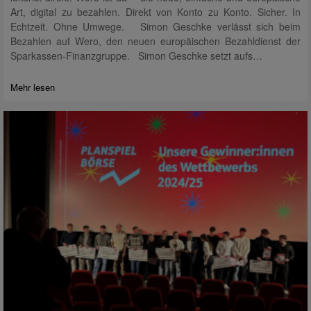
Art, digital zu bezahlen. Direkt von Konto zu Konto. Sicher. In
Echtzeit. Ohne Umwege. Simon Geschke verlässt sich beim
Bezahlen auf Wero, den neuen europäischen Bezahldienst der
Sparkassen-Finanzgruppe. Simon Geschke setzt aufs…
Mehr lesen