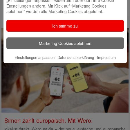
„Einstellungen anpassen“ widerrufen oder dort Ihre Cookie-
Einstellungen ändern. Mit Klick auf “Marketing Cookies
ablehnen“ werden alle Marketing Cookies abgelehnt.
Ich stimme zu
Marketing Cookies ablehnen
Einstellungen anpassen
Datenschutzerklärung
Impressum
Simon zahlt europäisch. Mit Wero.
lokal ist direkt. Wero ist da – die neue, einfache und europäische