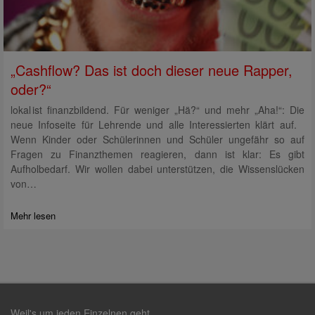
„Cashflow? Das ist doch dieser neue Rapper,
oder?“
lokal ist finanzbildend. Für weniger „Hä?“ und mehr „Aha!“: Die
neue Infoseite für Lehrende und alle Interessierten klärt auf.
Wenn Kinder oder Schülerinnen und Schüler ungefähr so auf
Fragen zu Finanzthemen reagieren, dann ist klar: Es gibt
Aufholbedarf. Wir wollen dabei unterstützen, die Wissenslücken
von…
Mehr lesen
Weil's um jeden Einzelnen geht