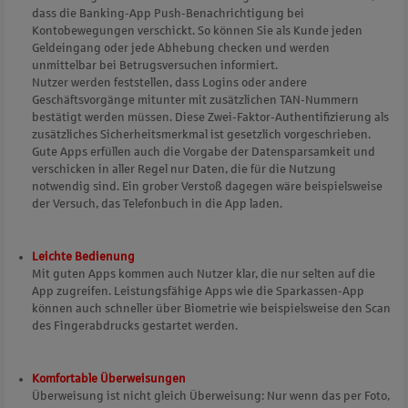
dass die Banking-App Push-Benachrichtigung bei
Kontobewegungen verschickt. So können Sie als Kunde jeden
Geldeingang oder jede Abhebung checken und werden
unmittelbar bei Betrugsversuchen informiert.
Nutzer werden feststellen, dass Logins oder andere
Geschäftsvorgänge mitunter mit zusätzlichen TAN-Nummern
bestätigt werden müssen. Diese Zwei-Faktor-Authentifizierung als
zusätzliches Sicherheitsmerkmal ist gesetzlich vorgeschrieben.
Gute Apps erfüllen auch die Vorgabe der Datensparsamkeit und
verschicken in aller Regel nur Daten, die für die Nutzung
notwendig sind. Ein grober Verstoß dagegen wäre beispielsweise
der Versuch, das Telefonbuch in die App laden.
Leichte Bedienung
Mit guten Apps kommen auch Nutzer klar, die nur selten auf die
App zugreifen. Leistungsfähige Apps wie die Sparkassen-App
können auch schneller über Biometrie wie beispielsweise den Scan
des Fingerabdrucks gestartet werden.
Komfortable Überweisungen
Überweisung ist nicht gleich Überweisung: Nur wenn das per Foto,