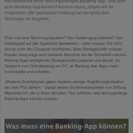
Kernelemente einer leistungsfähigen Banking-App. Was eine
gute Banking-App konkret können muss, zeigen wir im
Folgenden. Die Sparkasse Freiburg hat übrigens den
Testsieger im Angebot.
Eben mal eine Rechnung bezahlen? Den Geldeingang checken? Das
Urlaubsgeld auf das Sparkonto überweisen – dafür müssen Sie nicht
einmal mehr den Computer hochfahren. Beim Bankgeschäft müssen
Kunden heutzutage auch keinerlei Abstriche bei der Sicherheit machen.
Banking-Apps ermöglichen Bankgeschäfte jederzeit und überall. Im
Vergleich zum Onlinebanking am PC, ist Banking über Apps meist
komfortabler und schneller.
„Moderne Smartphones geben Hackern weniger Angriffsmöglichkeiten
als viele PCs daheim.“ Darauf weisen Sicherheitsexperten von Stiftung
Warentest hin, die in ihrem aktuellen Test auflisten, was leistungsfähige
Banking-Apps können müssen: