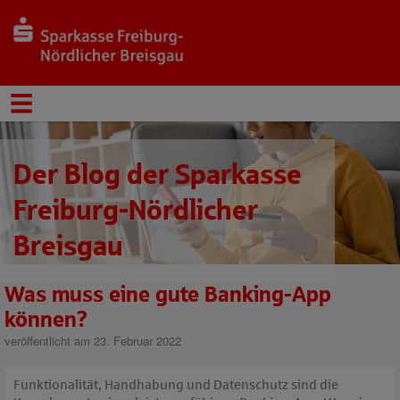
Der Blog der Sparkasse
Freiburg-Nördlicher
Breisgau
Was muss eine gute Banking-App
können?
veröffentlicht am 23. Februar 2022
Funktionalität, Handhabung und Datenschutz sind die