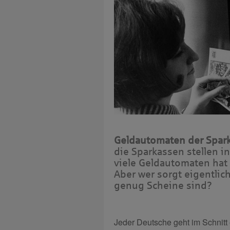
Geldautomaten der Sparka
die Sparkassen stellen i
viele Geldautomaten hat 
Aber wer sorgt eigentlic
genug Scheine sind?
Jeder Deutsche geht im Schnit