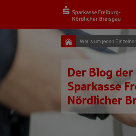
Weil's um jeden Einzelne
Der Blog der
Sparkasse Fr
Nördlicher B