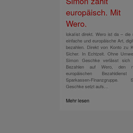
Simon zahlt
europäisch. Mit
Wero.
lokal ist direkt. Wero ist da – die
einfache und europäische Art, digi
bezahlen. Direkt von Konto zu K
Sicher. In Echtzeit. Ohne Um
Simon Geschke verlässt sich
Bezahlen auf Wero, den n
europäischen Bezahldienst
Sparkassen-Finanzgruppe. S
Geschke setzt aufs…
Mehr lesen