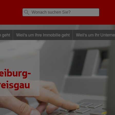
n geht
Weil's um Ihre Immobilie geht
Weil's um Ihr Untern
eiburg-
reisgau