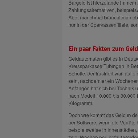
Bargeld ist hierzulande immer no
Zahlungsalternativen, beispiel
Aber manchmal braucht man ebe
nur in der Sparkassenfiliale, 
Ein paar Fakten zum Gel
Geldautomaten gibt es in Deutsc
Kreissparkasse Tübingen in Be
Schotte, der frustriert war, au
sein, nachdem er ein Wochenen
Anfängen hat sich bei Technik u
nach Modell 10.000 bis 30.000 
Kilogramm.
Doch wie kommt das Geld in de
per Software, wenn die Vorräte 
beispielsweise in Innenstädten
zwei Wochen neu befüllt werden