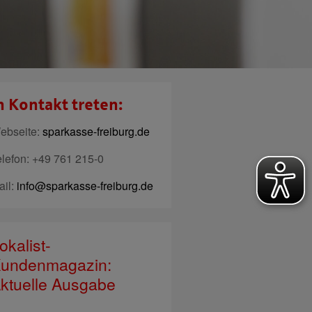
n Kontakt treten:
ebseite:
sparkasse-freiburg.de
elefon: +49 761 215-0
ail:
info@sparkasse-freiburg.de
okalist-
undenmagazin:
ktuelle Ausgabe