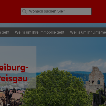
n geht
Weil's um Ihre Immobilie geht
Weil's um Ihr Untern
eiburg-
reisgau