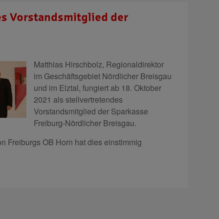
es Vorstandsmitglied der
Matthias Hirschbolz, Regionaldirektor
im Geschäftsgebiet Nördlicher Breisgau
und im Elztal, fungiert ab 18. Oktober
2021 als stellvertretendes
Vorstandsmitglied der Sparkasse
Freiburg-Nördlicher Breisgau.
von Freiburgs OB Horn hat dies einstimmig