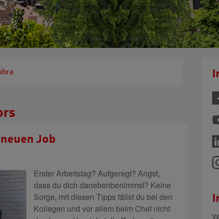
ohra
I
ors
m neuen Job
Erster Arbeitstag? Aufgeregt? Angst,
dass du dich danebenbenimmst? Keine
Sorge, mit diesen Tipps fällst du bei den
I
Kollegen und vor allem beim Chef nicht
W