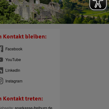
n Kontakt bleiben:
Facebook
YouTube
LinkedIn
Instagram
n Kontakt treten:
ebseite:
sparkasse-freiburg.de