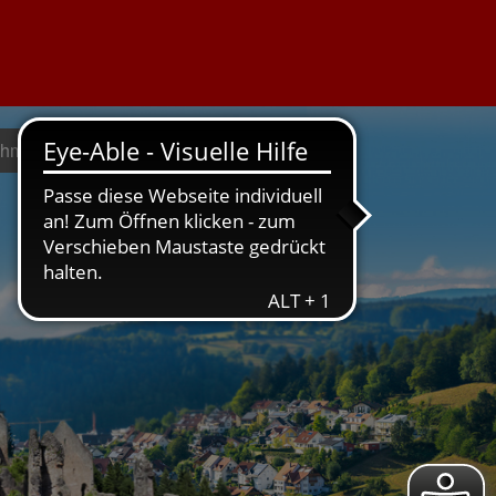
ehmen geht
Weil's um hier geht