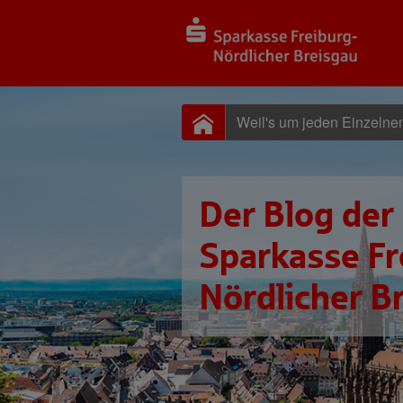
Weil's um jeden Einzelne
Der Blog der
Sparkasse Fr
Nördlicher B