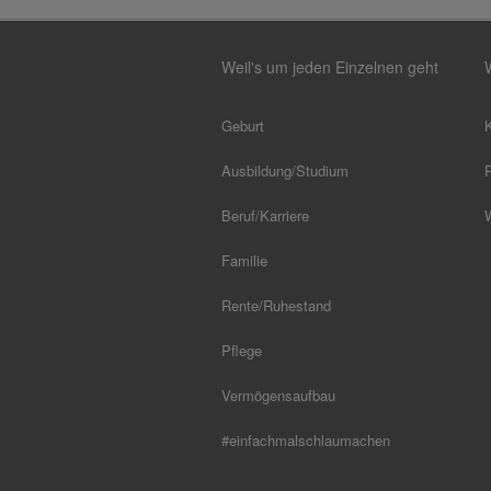
Weil's um jeden Einzelnen geht
Geburt
Ausbildung/Studium
Beruf/Karriere
Familie
Rente/Ruhestand
Pflege
Vermögensaufbau
#einfachmalschlaumachen