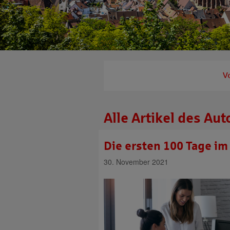
V
Alle Artikel des Aut
Die ersten 100 Tage i
30. November 2021