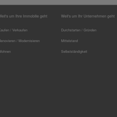
Weil's um Ihre Immobilie geht
Weil's um Ihr Unternehmen geht
Kaufen / Verkaufen
Durchstarten / Gründen
Renovieren / Modernisieren
Mittelstand
Wohnen
Selbstständigkeit