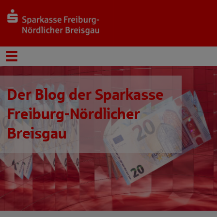
Der Blog der Sparkasse
Freiburg-Nördlicher
Breisgau