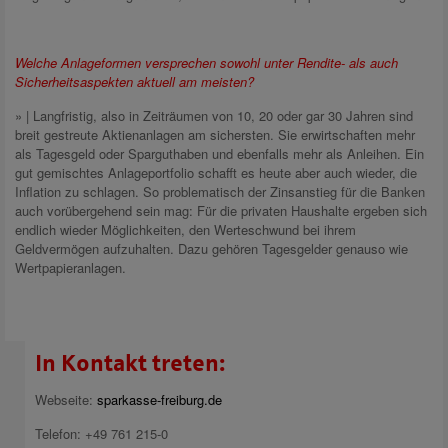
Welche Anlageformen versprechen sowohl unter Rendite- als auch
Sicherheitsaspekten aktuell am meisten?
» | Langfristig, also in Zeiträumen von 10, 20 oder gar 30 Jahren sind
breit gestreute Aktienanlagen am sichersten. Sie erwirtschaften mehr
als Tagesgeld oder Sparguthaben und ebenfalls mehr als Anleihen. Ein
gut gemischtes Anlageportfolio schafft es heute aber auch wieder, die
Inflation zu schlagen. So problematisch der Zinsanstieg für die Banken
auch vorübergehend sein mag: Für die privaten Haushalte ergeben sich
endlich wieder Möglichkeiten, den Werteschwund bei ihrem
Geldvermögen aufzuhalten. Dazu gehören Tagesgelder genauso wie
Wertpapieranlagen.
In Kontakt treten:
Webseite:
sparkasse-freiburg.de
Telefon: +49 761 215-0