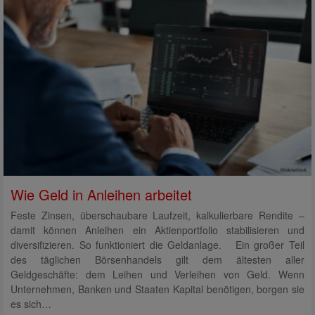
Wie Geld in Anleihen arbeitet
Feste Zinsen, überschaubare Laufzeit, kalkulierbare Rendite –
damit können Anleihen ein Aktienportfolio stabilisieren und
diversifizieren. So funktioniert die Geldanlage. Ein großer Teil
des täglichen Börsenhandels gilt dem ältesten aller
Geldgeschäfte: dem Leihen und Verleihen von Geld. Wenn
Unternehmen, Banken und Staaten Kapital benötigen, borgen sie
es sich…