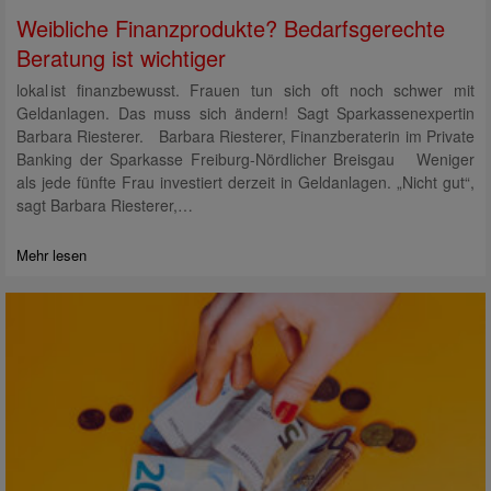
Weibliche Finanzprodukte? Bedarfsgerechte
Beratung ist wichtiger
lokal ist finanzbewusst. Frauen tun sich oft noch schwer mit
Geldanlagen. Das muss sich ändern! Sagt Sparkassenexpertin
Barbara Riesterer. Barbara Riesterer, Finanzberaterin im Private
Banking der Sparkasse Freiburg-Nördlicher Breisgau Weniger
als jede fünfte Frau investiert derzeit in Geldanlagen. „Nicht gut“,
sagt Barbara Riesterer,…
Mehr lesen