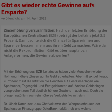
Gibt es wieder echte Gewinne aufs
Ersparte?
veröffentlicht am 14. April 2023
Zinserhöhung versus Inflation:
Nach der letzten Erhöhung der
Europäischen Zentralbank (EZB) beträgt der Leitzins jetzt 3,5
Prozent. Damit sollte sich die Chance für Sparerinnen und
Sparer verbessern, mehr aus ihrem Geld zu machen. Wäre da
nicht die Rekordinflation. Gibt es überhaupt noch
Anlageformen, die Gewinne abwerfen?
Mit der Erhöhung des EZB-Leitzinses haben viele Menschen wieder
Hoffnung, höhere Zinsen auf ihr Geld zu erhalten. Aber mit aktuell knapp
9 Prozent frisst die Inflation die Renditen auf Festzinsanlagen wie
Sparbücher, Tagesgeld- und Festgeldkonten auf. Andere Geldanlagen
versprechen zum Teil deutlich höhere Gewinne – auch real. Doch sie
bringen natürlich auch ein höheres Verlustrisiko mit sich.
Dr. Ulrich Kater, seit 2004 Chefvolkswirt des Wertpapierhauses der
Sparkassen-Finanzgruppe DekaBank, erklärt, ob und welche