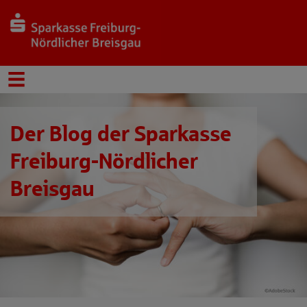
Der Blog der Sparkasse
Freiburg-Nördlicher
Breisgau