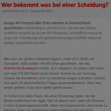
Wer bekommt was bei einer Scheidung?
veröffentlicht am 9. September 2021
Knapp 40 Prozent aller Ehen werden in Deutschland
geschieden.
Dabei liegen oft nicht nur die Nerven blank,
sondern es geht auch um die Finanzen. Schließlich muss im
Zuge der Scheidung ein gemeinsam angeschaffter Hausrat
wieder aufgeteilt werden.
Was einst als großes Liebesfest begann, endet oft in Streit und
Traurigkeit: 2020 wurden 149.000 Ehen geschieden, wie das
Statistische Bundesamt
mitteilt. Zum Vergleich: Im selben Jahr haben
sich über 373.000 Paare trauen lassen. Kommt es zur Trennung,
müssen die Betroffenen nicht nur emotional einiges aushalten, sondern
sich auch mit wirtschaftlichen Fragen auseinandersetzen. Denn was
beiden gehörte, muss jetzt wieder geteilt werden.
Im Vorteil sind dabei Paare, die einen Ehevertrag haben, der die
Besitzverhältnisse klar regelt. Gibt es diesen nicht, leben die Eheleute
in einer Zugewinngemeinschaft. Dabei wird angenommen, dass beide zu
gleichen Teilen am gemeinsam erwirtschafteten und gesparten