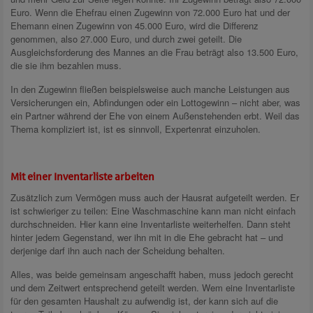
Euro. Wenn die Ehefrau einen Zugewinn von 72.000 Euro hat und der
Ehemann einen Zugewinn von 45.000 Euro, wird die Differenz
genommen, also 27.000 Euro, und durch zwei geteilt. Die
Ausgleichsforderung des Mannes an die Frau beträgt also 13.500 Euro,
die sie ihm bezahlen muss.
In den Zugewinn fließen beispielsweise auch manche Leistungen aus
Versicherungen ein, Abfindungen oder ein Lottogewinn – nicht aber, was
ein Partner während der Ehe von einem Außenstehenden erbt. Weil das
Thema kompliziert ist, ist es sinnvoll, Expertenrat einzuholen.
Mit einer Inventarliste arbeiten
Zusätzlich zum Vermögen muss auch der Hausrat aufgeteilt werden. Er
ist schwieriger zu teilen: Eine Waschmaschine kann man nicht einfach
durchschneiden. Hier kann eine Inventarliste weiterhelfen. Dann steht
hinter jedem Gegenstand, wer ihn mit in die Ehe gebracht hat – und
derjenige darf ihn auch nach der Scheidung behalten.
Alles, was beide gemeinsam angeschafft haben, muss jedoch gerecht
und dem Zeitwert entsprechend geteilt werden. Wem eine Inventarliste
für den gesamten Haushalt zu aufwendig ist, der kann sich auf die