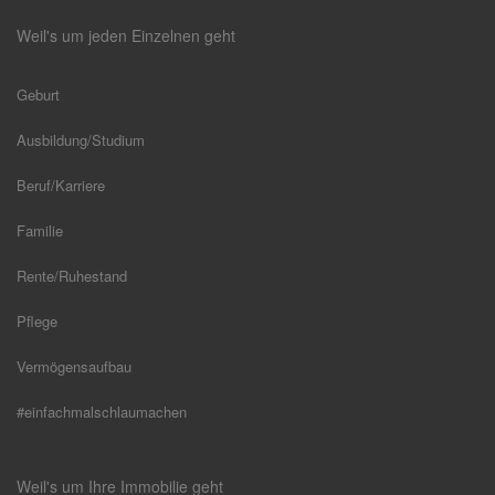
Weil's um jeden Einzelnen geht
Geburt
Ausbildung/Studium
Beruf/Karriere
Familie
Rente/Ruhestand
Pflege
Vermögensaufbau
#einfachmalschlaumachen
Weil's um Ihre Immobilie geht