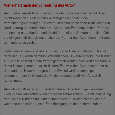
Wer erhält nach der Scheidung das Auto?
Auch bei einem Auto ist in einer Ehe die Frage, wem es gehört. Hier
reicht weder der Blick in den Fahrzeugschein noch in die
Versicherungsunterlagen. Relevant ist vielmehr, wer den Kauf- oder den
Kreditvertrag unterschrieben hat. Gehört das Fahrzeug beiden Partnern,
können sie es verkaufen und die dafür erhaltene Summe aufteilen. Oder
sie einigen sich darauf, dass einer der Partner das Auto übernimmt und
den anderen auszahlt.
Unter Umständen kann das Auto auch zum Hausrat gehören. Das ist
dann der Fall, wenn damit im Wesentlichen Einkäufe erledigt, die Kinder
zur Schule oder zu einem Verein gefahren wurden oder wenn die Familie
damit Urlaub gemacht hat. In diesem Fall wird das Auto zusammen mit
dem anderen Hausrat aufgeteilt. Im Zweifel wird es derjenige
bekommen, der in Zukunft die Kinder besonders oft von A nach B
fahren muss.
Ähnlich verhält es sich mit anderen teuren Anschaffungen wie einem
Herd, einem Kühlschrank oder einer Waschmaschine: Sie bleiben häufig
dort, wo die Kinder sind. Unter Umständen muss der Partner, der sie
weiterhin nutzen kann, eine Entschädigung an den anderen zahlen.