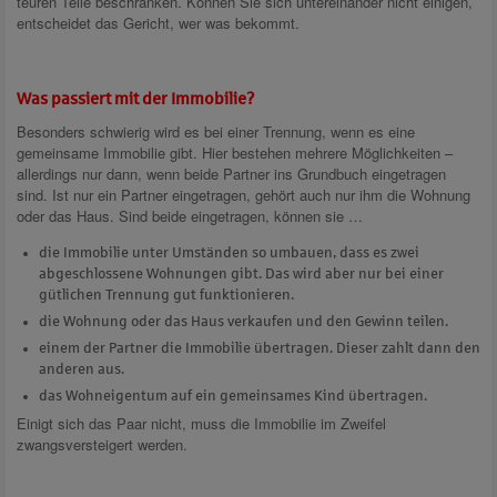
teuren Teile beschränken. Können Sie sich untereinander nicht einigen,
entscheidet das Gericht, wer was bekommt.
Was passiert mit der Immobilie?
Besonders schwierig wird es bei einer Trennung, wenn es eine
gemeinsame Immobilie gibt. Hier bestehen mehrere Möglichkeiten –
allerdings nur dann, wenn beide Partner ins Grundbuch eingetragen
sind. Ist nur ein Partner eingetragen, gehört auch nur ihm die Wohnung
oder das Haus. Sind beide eingetragen, können sie …
die Immobilie unter Umständen so umbauen, dass es zwei
abgeschlossene Wohnungen gibt. Das wird aber nur bei einer
gütlichen Trennung gut funktionieren.
die Wohnung oder das Haus verkaufen und den Gewinn teilen.
einem der Partner die Immobilie übertragen. Dieser zahlt dann den
anderen aus.
das Wohneigentum auf ein gemeinsames Kind übertragen.
Einigt sich das Paar nicht, muss die Immobilie im Zweifel
zwangsversteigert werden.