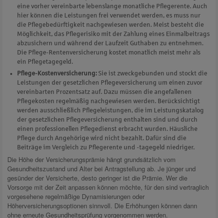
eine vorher vereinbarte lebenslange monatliche Pflegerente. Auch
hier können die Leistungen frei verwendet werden, es muss nur
die Pflegebedürftigkeit nachgewiesen werden. Meist besteht die
Möglichkeit, das Pflegerisiko mit der Zahlung eines Einmalbeitrags
abzusichern und während der Laufzeit Guthaben zu entnehmen.
Die Pflege-Rentenversicherung kostet monatlich meist mehr als
ein Pflegetagegeld.
Pflege-Kostenversicherung:
Sie ist zweckgebunden und stockt die
Leistungen der gesetzlichen Pflegeversicherung um einen zuvor
vereinbarten Prozentsatz auf. Dazu müssen die angefallenen
Pflegekosten regelmäßig nachgewiesen werden. Berücksichtigt
werden ausschließlich Pflegeleistungen, die im Leistungskatalog
der gesetzlichen Pflegeversicherung enthalten sind und durch
einen professionellen Pflegedienst erbracht wurden. Häusliche
Pflege durch Angehörige wird nicht bezahlt. Dafür sind die
Beiträge im Vergleich zu Pflegerente und -tagegeld niedriger.
Die Höhe der Versicherungsprämie hängt grundsätzlich vom
Gesundheitszustand und Alter bei Antragstellung ab. Je jünger und
gesünder der Versicherte, desto geringer ist die Prämie. Wer die
Vorsorge mit der Zeit anpassen können möchte, für den sind vertraglich
vorgesehene regelmäßige Dynamisierungen oder
Höherversicherungsoptionen sinnvoll. Die Erhöhungen können dann
ohne erneute Gesundheitsprüfung vorgenommen werden.