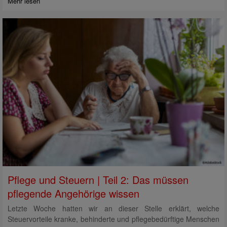
Mehr lesen
Pflege und Steuern | Teil 2: Das müssen
pflegende Angehörige wissen
Letzte Woche hatten wir an dieser Stelle erklärt, welche
Steuervorteile kranke, behinderte und pflegebedürftige Menschen