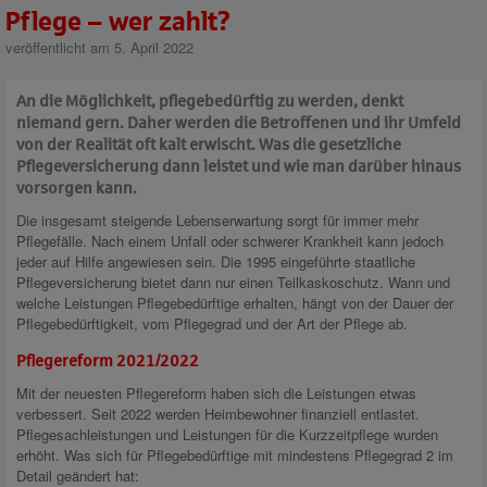
Pflege – wer zahlt?
veröffentlicht am 5. April 2022
An die Möglichkeit, pflegebedürftig zu werden, denkt
niemand gern. Daher werden die Betroffenen und ihr Umfeld
von der Realität oft kalt erwischt. Was die gesetzliche
Pflegeversicherung dann leistet und wie man darüber hinaus
vorsorgen kann.
Die insgesamt steigende Lebenserwartung sorgt für immer mehr
Pflegefälle. Nach einem Unfall oder schwerer Krankheit kann jedoch
jeder auf Hilfe angewiesen sein. Die 1995 eingeführte staatliche
Pflegeversicherung bietet dann nur einen Teilkaskoschutz. Wann und
welche Leistungen Pflegebedürftige erhalten, hängt von der Dauer der
Pflegebedürftigkeit, vom Pflegegrad und der Art der Pflege ab.
Pflegereform 2021/2022
Mit der neuesten Pflegereform haben sich die Leistungen etwas
verbessert. Seit 2022 werden Heimbewohner finanziell entlastet.
Pflegesachleistungen und Leistungen für die Kurzzeitpflege wurden
erhöht. Was sich für Pflegebedürftige mit mindestens Pflegegrad 2 im
Detail geändert hat: