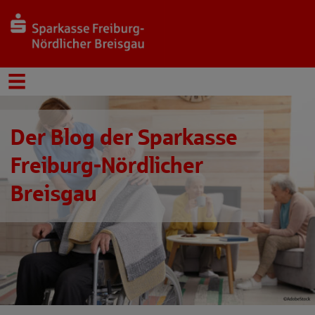
Der Blog der Sparkasse
Freiburg-Nördlicher
Breisgau