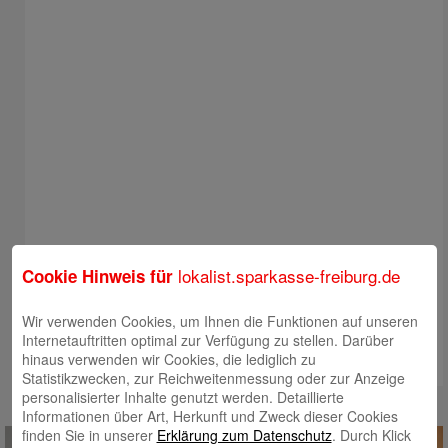
lokalist.sparkasse-freiburg.de
Cookie Hinweis für
Wir verwenden Cookies, um Ihnen die Funktionen auf unseren
Internetauftritten optimal zur Verfügung zu stellen. Darüber
hinaus verwenden wir Cookies, die lediglich zu
Statistikzwecken, zur Reichweitenmessung oder zur Anzeige
personalisierter Inhalte genutzt werden. Detaillierte
Informationen über Art, Herkunft und Zweck dieser Cookies
finden Sie in unserer
Erklärung zum Datenschutz
. Durch Klick