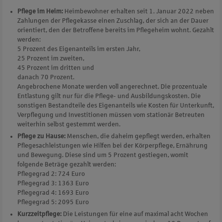
Pflege im Heim:
Heimbewohner erhalten seit 1. Januar 2022 neben
Zahlungen der Pflegekasse einen Zuschlag, der sich an der Dauer
orientiert, den der Betroffene bereits im Pflegeheim wohnt. Gezahlt
werden:
5 Prozent des Eigenanteils im ersten Jahr,
25 Prozent im zweiten,
45 Prozent im dritten und
danach 70 Prozent.
Angebrochene Monate werden voll angerechnet. Die prozentuale
Entlastung gilt nur für die Pflege- und Ausbildungskosten. Die
sonstigen Bestandteile des Eigenanteils wie Kosten für Unterkunft,
Verpflegung und Investitionen müssen vom stationär Betreuten
weiterhin selbst gestemmt werden.
Pflege zu Hause:
Menschen, die daheim gepflegt werden, erhalten
Pflegesachleistungen wie Hilfen bei der Körperpflege, Ernährung
und Bewegung. Diese sind um 5 Prozent gestiegen, womit
folgende Beträge gezahlt werden:
Pflegegrad 2: 724 Euro
Pflegegrad 3: 1363 Euro
Pflegegrad 4: 1693 Euro
Pflegegrad 5: 2095 Euro
Kurzzeitpflege:
Die Leistungen für eine auf maximal acht Wochen