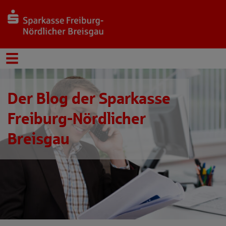
Der Blog der Sparkasse
Freiburg-Nördlicher
Breisgau