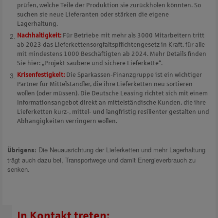
prüfen, welche Teile der Produktion sie zurückholen könnten. So
suchen sie neue Lieferanten oder stärken die eigene
Lagerhaltung.
Nachhaltigkeit:
Für Betriebe mit mehr als 3000 Mitarbeitern tritt
ab 2023 das Lieferkettensorgfaltspflichtengesetz in Kraft, für alle
mit mindestens 1000 Beschäftigten ab 2024. Mehr Details finden
Sie hier: „Projekt saubere und sichere Lieferkette“.
Krisenfestigkeit:
Die Sparkassen-Finanzgruppe ist ein wichtiger
Partner für Mittelständler, die ihre Lieferketten neu sortieren
wollen (oder müssen). Die Deutsche Leasing richtet sich mit einem
Informationsangebot direkt an mittelständische Kunden, die ihre
Lieferketten kurz-, mittel- und langfristig resilienter gestalten und
Abhängigkeiten verringern wollen.
Die Neuausrichtung der Lieferketten und mehr Lagerhaltung
Übrigens:
trägt auch dazu bei, Transportwege und damit Energieverbrauch zu
senken.
In Kontakt treten: