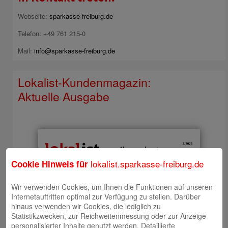
Webseite:
sparkasse-freiburg.de
Telefon: +49 761 215-0
Mail:
info@sparkasse-freiburg.de
Lokalist-Kundenmagazin:
Aktuelle Ausgabe
lokalist.sparkasse-freiburg.de
Cookie Hinweis für
Wir verwenden Cookies, um Ihnen die Funktionen auf unseren
Internetauftritten optimal zur Verfügung zu stellen. Darüber
hinaus verwenden wir Cookies, die lediglich zu
Statistikzwecken, zur Reichweitenmessung oder zur Anzeige
personalisierter Inhalte genutzt werden. Detaillierte