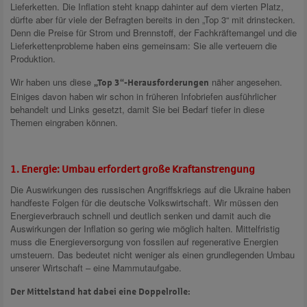
Lieferketten. Die Inflation steht knapp dahinter auf dem vierten Platz,
dürfte aber für viele der Befragten bereits in den „Top 3“ mit drinstecken.
Denn die Preise für Strom und Brennstoff, der Fachkräftemangel und die
Lieferkettenprobleme haben eins gemeinsam: Sie alle verteuern die
Produktion.
Wir haben uns diese
näher angesehen.
„Top 3“-Herausforderungen
Einiges davon haben wir schon in früheren Infobriefen ausführlicher
behandelt und Links gesetzt, damit Sie bei Bedarf tiefer in diese
Themen eingraben können.
1. Energie: Umbau erfordert große Kraftanstrengung
Die Auswirkungen des russischen Angriffskriegs auf die Ukraine haben
handfeste Folgen für die deutsche Volkswirtschaft. Wir müssen den
Energieverbrauch schnell und deutlich senken und damit auch die
Auswirkungen der Inflation so gering wie möglich halten. Mittelfristig
muss die Energieversorgung von fossilen auf regenerative Energien
umsteuern. Das bedeutet nicht weniger als einen grundlegenden Umbau
unserer Wirtschaft – eine Mammutaufgabe.
Der Mittelstand hat dabei eine Doppelrolle: