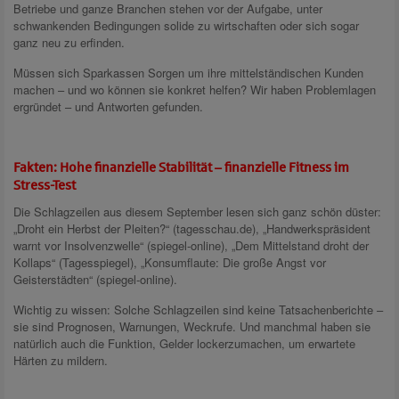
Betriebe und ganze Branchen stehen vor der Aufgabe, unter
schwankenden Bedingungen solide zu wirtschaften oder sich sogar
ganz neu zu erfinden.
Müssen sich Sparkassen Sorgen um ihre mittelständischen Kunden
machen – und wo können sie konkret helfen? Wir haben Problemlagen
ergründet – und Antworten gefunden.
Fakten: Hohe finanzielle Stabilität – finanzielle Fitness im
Stress-Test
Die Schlagzeilen aus diesem September lesen sich ganz schön düster:
„Droht ein Herbst der Pleiten?“ (tagesschau.de), „Handwerkspräsident
warnt vor Insolvenzwelle“ (spiegel-online), „Dem Mittelstand droht der
Kollaps“ (Tagesspiegel), „Konsumflaute: Die große Angst vor
Geisterstädten“ (spiegel-online).
Wichtig zu wissen: Solche Schlagzeilen sind keine Tatsachenberichte –
sie sind Prognosen, Warnungen, Weckrufe. Und manchmal haben sie
natürlich auch die Funktion, Gelder lockerzumachen, um erwartete
Härten zu mildern.