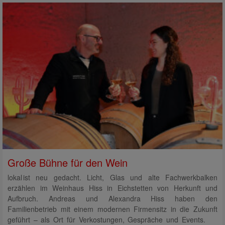
Große Bühne für den Wein
lokal ist neu gedacht. Licht, Glas und alte Fachwerkbalken
erzählen im Weinhaus Hiss in Eichstetten von Herkunft und
Aufbruch. Andreas und Alexandra Hiss haben den
Familienbetrieb mit einem modernen Firmensitz in die Zukunft
geführt – als Ort für Verkostungen, Gespräche und Events.