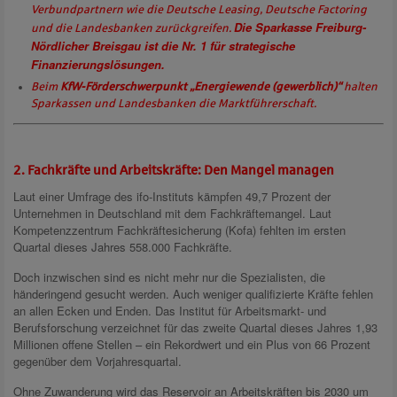
Verbundpartnern wie die Deutsche Leasing, Deutsche Factoring
Die Sparkasse Freiburg-
und die Landesbanken zurückgreifen.
Nördlicher Breisgau ist die Nr. 1 für strategische
Finanzierungslösungen.
Beim
KfW-Förderschwerpunkt „Energiewende (gewerblich)“
halten
Sparkassen und Landesbanken die Marktführerschaft.
2. Fachkräfte und Arbeitskräfte: Den Mangel managen
Laut einer Umfrage des ifo-Instituts kämpfen 49,7 Prozent der
Unternehmen in Deutschland mit dem Fachkräftemangel. Laut
Kompetenzzentrum Fachkräftesicherung (Kofa) fehlten im ersten
Quartal dieses Jahres 558.000 Fachkräfte.
Doch inzwischen sind es nicht mehr nur die Spezialisten, die
händeringend gesucht werden. Auch weniger qualifizierte Kräfte fehlen
an allen Ecken und Enden. Das Institut für Arbeitsmarkt- und
Berufsforschung verzeichnet für das zweite Quartal dieses Jahres 1,93
Millionen offene Stellen – ein Rekordwert und ein Plus von 66 Prozent
gegenüber dem Vorjahresquartal.
Ohne Zuwanderung wird das Reservoir an Arbeitskräften bis 2030 um