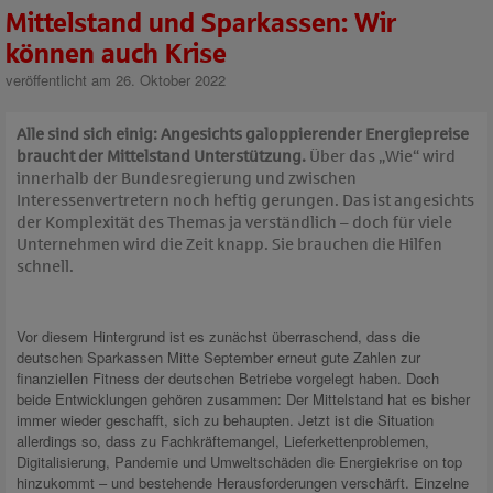
Mittelstand und Sparkassen: Wir
können auch Krise
veröffentlicht am 26. Oktober 2022
Alle sind sich einig: Angesichts galoppierender Energiepreise
braucht der Mittelstand Unterstützung.
Über das „Wie“ wird
innerhalb der Bundesregierung und zwischen
Interessenvertretern noch heftig gerungen. Das ist angesichts
der Komplexität des Themas ja verständlich – doch für viele
Unternehmen wird die Zeit knapp. Sie brauchen die Hilfen
schnell.
Vor diesem Hintergrund ist es zunächst überraschend, dass die
deutschen Sparkassen Mitte September erneut gute Zahlen zur
finanziellen Fitness der deutschen Betriebe vorgelegt haben. Doch
beide Entwicklungen gehören zusammen: Der Mittelstand hat es bisher
immer wieder geschafft, sich zu behaupten. Jetzt ist die Situation
allerdings so, dass zu Fachkräftemangel, Lieferkettenproblemen,
Digitalisierung, Pandemie und Umweltschäden die Energiekrise on top
hinzukommt – und bestehende Herausforderungen verschärft. Einzelne