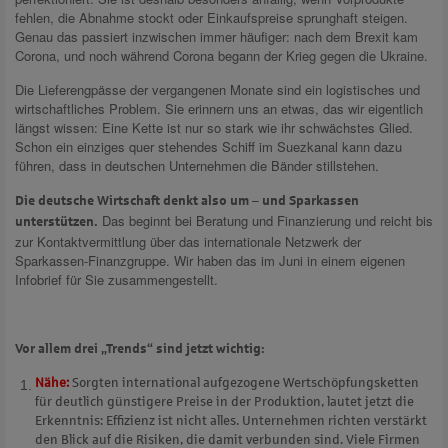
fehlen, die Abnahme stockt oder Einkaufspreise sprunghaft steigen.
Genau das passiert inzwischen immer häufiger: nach dem Brexit kam
Corona, und noch während Corona begann der Krieg gegen die Ukraine.
Die Lieferengpässe der vergangenen Monate sind ein logistisches und
wirtschaftliches Problem. Sie erinnern uns an etwas, das wir eigentlich
längst wissen: Eine Kette ist nur so stark wie ihr schwächstes Glied.
Schon ein einziges quer stehendes Schiff im Suezkanal kann dazu
führen, dass in deutschen Unternehmen die Bänder stillstehen.
Die deutsche Wirtschaft denkt also um – und Sparkassen
Das beginnt bei Beratung und Finanzierung und reicht bis
unterstützen.
zur Kontaktvermittlung über das internationale Netzwerk der
Sparkassen-Finanzgruppe. Wir haben das im Juni in einem eigenen
Infobrief für Sie zusammengestellt.
Vor allem drei „Trends“ sind jetzt wichtig:
Nähe:
Sorgten international aufgezogene Wertschöpfungsketten
für deutlich günstigere Preise in der Produktion, lautet jetzt die
Erkenntnis: Effizienz ist nicht alles. Unternehmen richten verstärkt
den Blick auf die Risiken, die damit verbunden sind. Viele Firmen