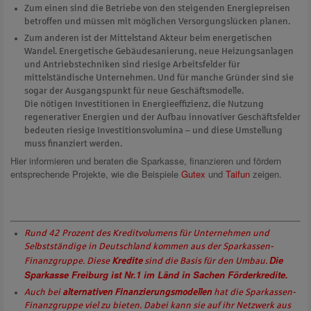
Zum einen sind die Betriebe von den steigenden Energiepreisen
betroffen und müssen mit möglichen Versorgungslücken planen.
Zum anderen ist der Mittelstand Akteur beim energetischen
Wandel. Energetische Gebäudesanierung, neue Heizungsanlagen
und Antriebstechniken sind riesige Arbeitsfelder für
mittelständische Unternehmen. Und für manche Gründer sind sie
sogar der Ausgangspunkt für neue Geschäftsmodelle.
Die nötigen Investitionen in Energieeffizienz, die Nutzung
regenerativer Energien und der Aufbau innovativer Geschäftsfelder
bedeuten riesige Investitionsvolumina – und diese Umstellung
muss finanziert werden.
Hier informieren und beraten die Sparkasse, finanzieren und fördern
entsprechende Projekte, wie die Beispiele
Gutex
und
Taifun
zeigen.
Rund 42 Prozent des Kreditvolumens für Unternehmen und
Selbstständige in Deutschland kommen aus der Sparkassen-
Die
Finanzgruppe. Diese
Kredite
sind die Basis für den Umbau.
Sparkasse Freiburg ist Nr.1 im Länd in Sachen Förderkredite.
Auch bei
alternativen Finanzierungsmodellen
hat die Sparkassen-
Finanzgruppe viel zu bieten. Dabei kann sie auf ihr Netzwerk aus