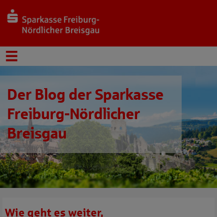
Der Blog der Sparkasse
Freiburg-Nördlicher
Breisgau
Wie geht es weiter,