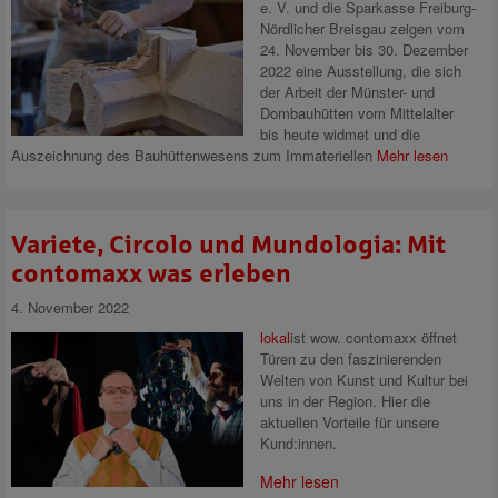
e. V. und die Sparkasse Freiburg-
Nördlicher Breisgau zeigen vom
24. November bis 30. Dezember
2022 eine Ausstellung, die sich
der Arbeit der Münster- und
Dombauhütten vom Mittelalter
bis heute widmet und die
Auszeichnung des Bauhüttenwesens zum Immateriellen
Mehr lesen
Variete, Circolo und Mundologia: Mit
contomaxx was erleben
4. November 2022
lokal
ist wow. contomaxx öffnet
Türen zu den faszinierenden
Welten von Kunst und Kultur bei
uns in der Region. Hier die
aktuellen Vorteile für unsere
Kund:innen.
Mehr lesen