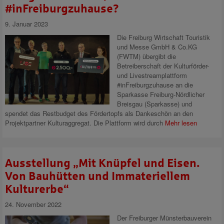
#inFreiburgzuhause?
9. Januar 2023
Die Freiburg Wirtschaft Touristik
und Messe GmbH & Co.KG
(FWTM) übergibt die
Betreiberschaft der Kulturförder-
und Livestreamplattform
#inFreiburgzuhause an die
Sparkasse Freiburg-Nördlicher
Breisgau (Sparkasse) und
spendet das Restbudget des Fördertopfs als Dankeschön an den
Projektpartner Kulturaggregat. Die Plattform wird durch
Mehr lesen
Ausstellung „Mit Knüpfel und Eisen.
Von Bauhütten und Immateriellem
Kulturerbe“
24. November 2022
Der Freiburger Münsterbauverein